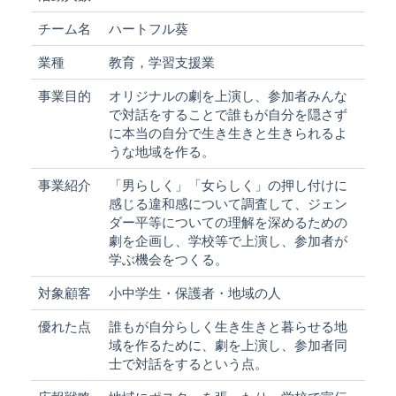
チーム名
ハートフル葵
業種
教育，学習支援業
事業目的
オリジナルの劇を上演し、参加者みんな
で対話をすることで誰もが自分を隠さず
に本当の自分で生き生きと生きられるよ
うな地域を作る。
事業紹介
「男らしく」「女らしく」の押し付けに
感じる違和感について調査して、ジェン
ダー平等についての理解を深めるための
劇を企画し、学校等で上演し、参加者が
学ぶ機会をつくる。
対象顧客
小中学生・保護者・地域の人
優れた点
誰もが自分らしく生き生きと暮らせる地
域を作るために、劇を上演し、参加者同
士で対話をするという点。