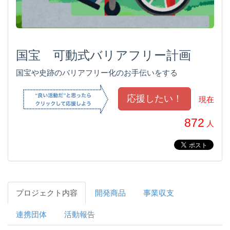
国宝 可動式バリアフリー計画
国宝や史跡のバリアフリー化のお手伝いをする
現在
872
人
プロジェクト内容
開発商品
事業収支
連携団体
活動報告