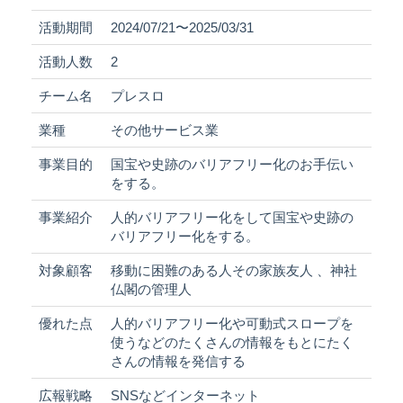
活動期間
2024/07/21〜2025/03/31
活動人数
2
チーム名
プレスロ
業種
その他サービス業
事業目的
国宝や史跡のバリアフリー化のお手伝い
をする。
事業紹介
人的バリアフリー化をして国宝や史跡の
バリアフリー化をする。
対象顧客
移動に困難のある人その家族友人 、神社
仏閣の管理人
優れた点
人的バリアフリー化や可動式スロープを
使うなどのたくさんの情報をもとにたく
さんの情報を発信する
広報戦略
SNSなどインターネット