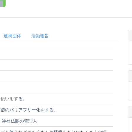
連携団体
活動報告
手伝いをする。
史跡のバリアフリー化をする。
、神社仏閣の管理人