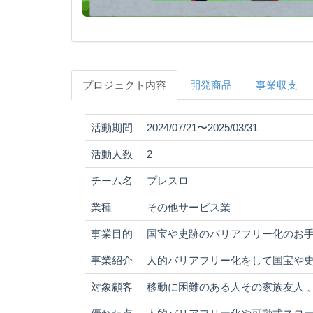
プロジェクト内容
開発商品
事業収支
活動期間
2024/07/21〜2025/03/31
活動人数
2
チーム名
プレスロ
業種
その他サービス業
事業目的
国宝や史跡のバリアフリー化のお
事業紹介
人的バリアフリー化をして国宝や
対象顧客
移動に困難のある人その家族友人 