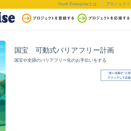
Youth Enterpriseとは
プロジェクト
国宝 可動式バリアフリー計画
国宝や史跡のバリアフリー化のお手伝いをする