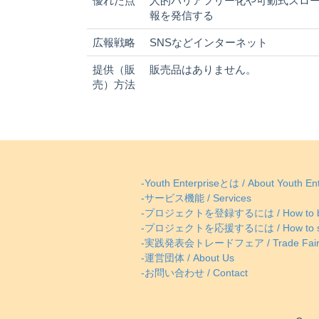
優れた点
人的バリアフリー化や可動式スロ
報を発信する
広報戦略
SNSなどインターネット
提供（販
販売品はありません。
売）方法
-Youth Enterpriseとは / About Youth Ent
-サービス機能 / Services
-プロジェクトを登録するには / How to be
-プロジェクトを応援するには / How to supp
-実践発表会トレードフェア / Trade Fai
-運営団体 / About Us
-お問い合わせ / Contact