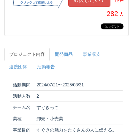
現在
282
人
プロジェクト内容
開発商品
事業収支
連携団体
活動報告
活動期間
2024/07/21〜2025/03/31
活動人数
2
チーム名
すぐきっこ
業種
卸売・小売業
事業目的
すぐきの魅力をたくさんの人に伝える。