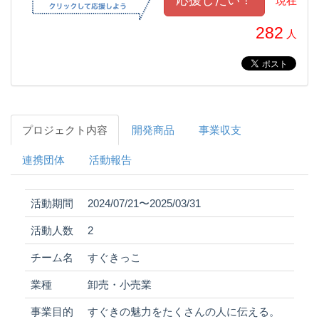
現在
282
人
プロジェクト内容
開発商品
事業収支
連携団体
活動報告
活動期間
2024/07/21〜2025/03/31
活動人数
2
チーム名
すぐきっこ
業種
卸売・小売業
事業目的
すぐきの魅力をたくさんの人に伝える。