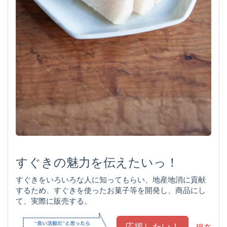
すぐきの魅力を伝えたいっ！
すぐきをいろいろな人に知ってもらい、地産地消に貢献
するため、すぐきを使ったお菓子等を開発し、商品にし
て、実際に販売する。