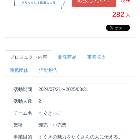
現在
282
人
プロジェクト内容
開発商品
事業収支
連携団体
活動報告
活動期間
2024/07/21〜2025/03/31
活動人数
2
チーム名
すぐきっこ
業種
卸売・小売業
事業目的
すぐきの魅力をたくさんの人に伝える。