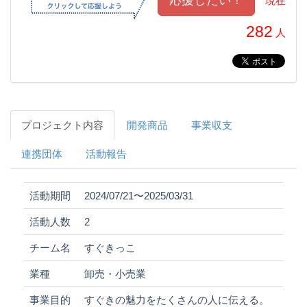
現在
282
人
プロジェクト内容
開発商品
事業収支
連携団体
活動報告
活動期間
2024/07/21〜2025/03/31
活動人数
2
チーム名
すぐきっこ
業種
卸売・小売業
事業目的
すぐきの魅力をたくさんの人に伝える。