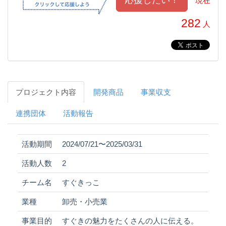
現在
282
人
プロジェクト内容
開発商品
事業収支
連携団体
活動報告
活動期間
2024/07/21〜2025/03/31
活動人数
2
チーム名
すぐきっこ
業種
卸売・小売業
事業目的
すぐきの魅力をたくさんの人に伝える。