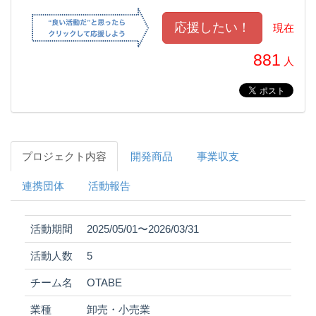
現在
881
人
プロジェクト内容
開発商品
事業収支
連携団体
活動報告
活動期間
2025/05/01〜2026/03/31
活動人数
5
チーム名
OTABE
業種
卸売・小売業