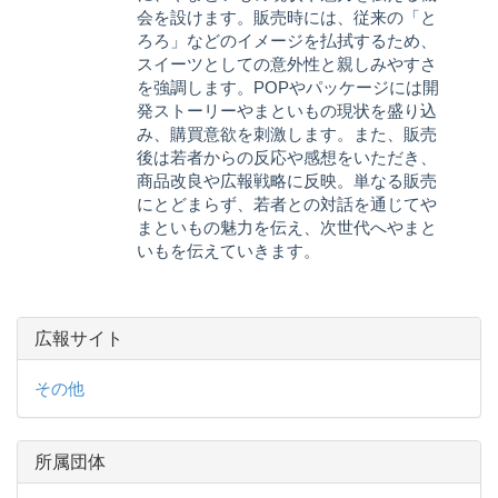
会を設けます。販売時には、従来の「と
ろろ」などのイメージを払拭するため、
スイーツとしての意外性と親しみやすさ
を強調します。POPやパッケージには開
発ストーリーやまといもの現状を盛り込
み、購買意欲を刺激します。また、販売
後は若者からの反応や感想をいただき、
商品改良や広報戦略に反映。単なる販売
にとどまらず、若者との対話を通じてや
まといもの魅力を伝え、次世代へやまと
いもを伝えていきます。
広報サイト
その他
所属団体