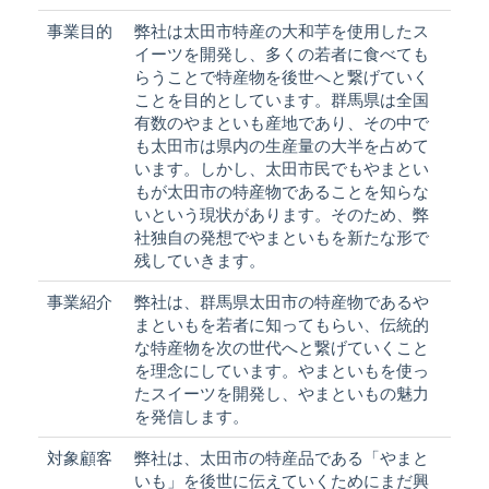
事業目的
弊社は太田市特産の大和芋を使用したス
イーツを開発し、多くの若者に食べても
らうことで特産物を後世へと繋げていく
ことを目的としています。群馬県は全国
有数のやまといも産地であり、その中で
も太田市は県内の生産量の大半を占めて
います。しかし、太田市民でもやまとい
もが太田市の特産物であることを知らな
いという現状があります。そのため、弊
社独自の発想でやまといもを新たな形で
残していきます。
事業紹介
弊社は、群馬県太田市の特産物であるや
まといもを若者に知ってもらい、伝統的
な特産物を次の世代へと繋げていくこと
を理念にしています。やまといもを使っ
たスイーツを開発し、やまといもの魅力
を発信します。
対象顧客
弊社は、太田市の特産品である「やまと
いも」を後世に伝えていくためにまだ興