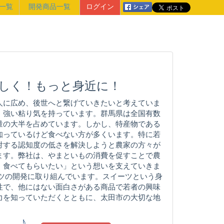
一覧
開発商品一覧
ログイン
しく！もっと身近に！
人に広め、後世へと繋げていきたいと考えていま
、強い粘り気を持っています。群馬県は全国有数
量の大半を占めています。しかし、特産物である
知っているけど食べない方が多くいます。特に若
対する認知度の低さを解決しようと農家の方々が
ます。弊社は、やまといもの消費を促すことで農
、食べてもらいたい」という想いを支えていきま
ーツの開発に取り組んでいます。スイーツという身
性で、他にはない面白さがある商品で若者の興味
力を知っていただくとともに、太田市の大切な地