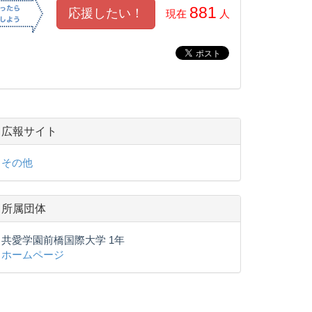
881
現在
人
広報サイト
その他
所属団体
共愛学園前橋国際大学 1年
ホームページ