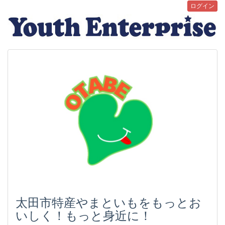
ログイン
太田市特産やまといもをもっとお
いしく！もっと身近に！