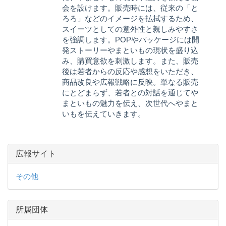
会を設けます。販売時には、従来の「と
ろろ」などのイメージを払拭するため、
スイーツとしての意外性と親しみやすさ
を強調します。POPやパッケージには開
発ストーリーやまといもの現状を盛り込
み、購買意欲を刺激します。また、販売
後は若者からの反応や感想をいただき、
商品改良や広報戦略に反映。単なる販売
にとどまらず、若者との対話を通じてや
まといもの魅力を伝え、次世代へやまと
いもを伝えていきます。
広報サイト
その他
所属団体