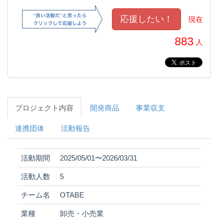
現在
883
人
プロジェクト内容
開発商品
事業収支
連携団体
活動報告
活動期間
2025/05/01〜2026/03/31
活動人数
5
チーム名
OTABE
業種
卸売・小売業