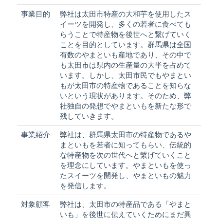
事業目的
弊社は太田市特産の大和芋を使用したス
イーツを開発し、多くの若者に食べても
らうことで特産物を後世へと繋げていく
ことを目的としています。群馬県は全国
有数のやまといも産地であり、その中で
も太田市は県内の生産量の大半を占めて
います。しかし、太田市民でもやまとい
もが太田市の特産物であることを知らな
いという現状があります。そのため、弊
社独自の発想でやまといもを新たな形で
残していきます。
事業紹介
弊社は、群馬県太田市の特産物であるや
まといもを若者に知ってもらい、伝統的
な特産物を次の世代へと繋げていくこと
を理念にしています。やまといもを使っ
たスイーツを開発し、やまといもの魅力
を発信します。
対象顧客
弊社は、太田市の特産品である「やまと
いも」を後世に伝えていくためにまだ興