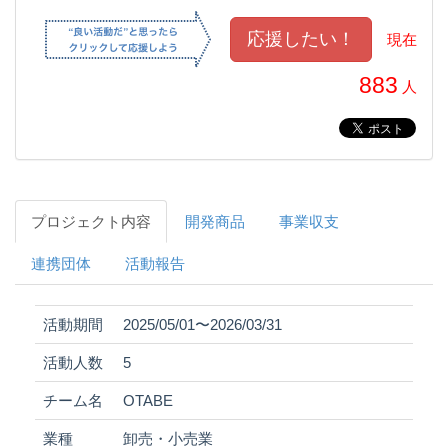
現在
883
人
プロジェクト内容
開発商品
事業収支
連携団体
活動報告
活動期間
2025/05/01〜2026/03/31
活動人数
5
チーム名
OTABE
業種
卸売・小売業