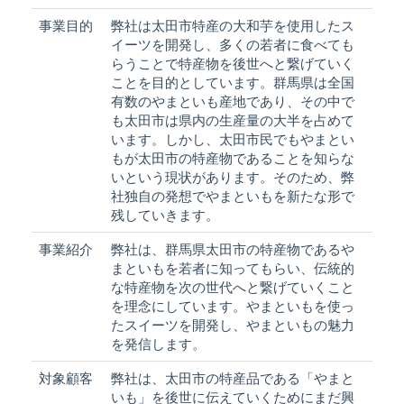
事業目的
弊社は太田市特産の大和芋を使用したス
イーツを開発し、多くの若者に食べても
らうことで特産物を後世へと繋げていく
ことを目的としています。群馬県は全国
有数のやまといも産地であり、その中で
も太田市は県内の生産量の大半を占めて
います。しかし、太田市民でもやまとい
もが太田市の特産物であることを知らな
いという現状があります。そのため、弊
社独自の発想でやまといもを新たな形で
残していきます。
事業紹介
弊社は、群馬県太田市の特産物であるや
まといもを若者に知ってもらい、伝統的
な特産物を次の世代へと繋げていくこと
を理念にしています。やまといもを使っ
たスイーツを開発し、やまといもの魅力
を発信します。
対象顧客
弊社は、太田市の特産品である「やまと
いも」を後世に伝えていくためにまだ興