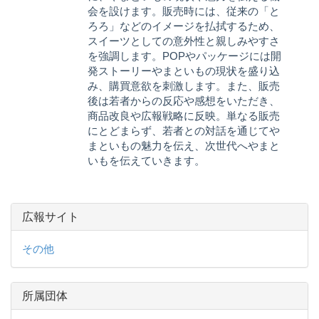
会を設けます。販売時には、従来の「と
ろろ」などのイメージを払拭するため、
スイーツとしての意外性と親しみやすさ
を強調します。POPやパッケージには開
発ストーリーやまといもの現状を盛り込
み、購買意欲を刺激します。また、販売
後は若者からの反応や感想をいただき、
商品改良や広報戦略に反映。単なる販売
にとどまらず、若者との対話を通じてや
まといもの魅力を伝え、次世代へやまと
いもを伝えていきます。
広報サイト
その他
所属団体