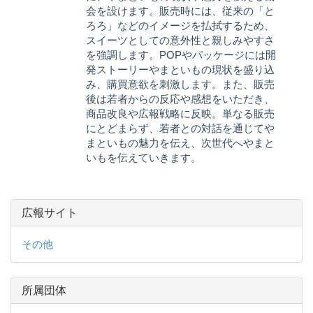
会を設けます。販売時には、従来の「と
ろろ」などのイメージを払拭するため、
スイーツとしての意外性と親しみやすさ
を強調します。POPやパッケージには開
発ストーリーやまといもの現状を盛り込
み、購買意欲を刺激します。また、販売
後は若者からの反応や感想をいただき、
商品改良や広報戦略に反映。単なる販売
にとどまらず、若者との対話を通じてや
まといもの魅力を伝え、次世代へやまと
いもを伝えていきます。
広報サイト
その他
所属団体