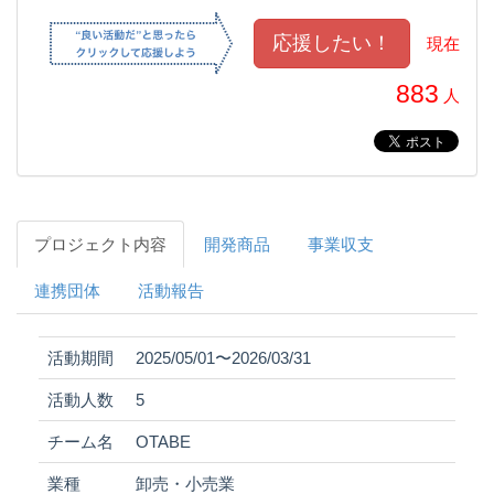
現在
883
人
プロジェクト内容
開発商品
事業収支
連携団体
活動報告
活動期間
2025/05/01〜2026/03/31
活動人数
5
チーム名
OTABE
業種
卸売・小売業