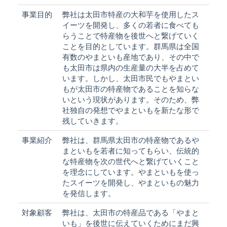
事業目的
弊社は太田市特産の大和芋を使用したス
イーツを開発し、多くの若者に食べても
らうことで特産物を後世へと繋げていく
ことを目的としています。群馬県は全国
有数のやまといも産地であり、その中で
も太田市は県内の生産量の大半を占めて
います。しかし、太田市民でもやまとい
もが太田市の特産物であることを知らな
いという現状があります。そのため、弊
社独自の発想でやまといもを新たな形で
残していきます。
事業紹介
弊社は、群馬県太田市の特産物であるや
まといもを若者に知ってもらい、伝統的
な特産物を次の世代へと繋げていくこと
を理念にしています。やまといもを使っ
たスイーツを開発し、やまといもの魅力
を発信します。
対象顧客
弊社は、太田市の特産品である「やまと
いも」を後世に伝えていくためにまだ興