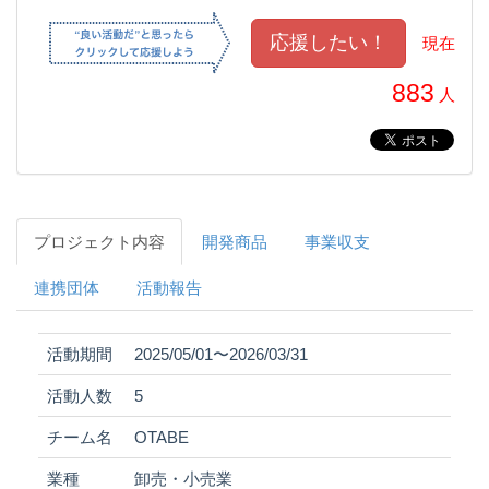
現在
883
人
プロジェクト内容
開発商品
事業収支
連携団体
活動報告
活動期間
2025/05/01〜2026/03/31
活動人数
5
チーム名
OTABE
業種
卸売・小売業