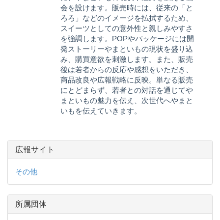
会を設けます。販売時には、従来の「と
ろろ」などのイメージを払拭するため、
スイーツとしての意外性と親しみやすさ
を強調します。POPやパッケージには開
発ストーリーやまといもの現状を盛り込
み、購買意欲を刺激します。また、販売
後は若者からの反応や感想をいただき、
商品改良や広報戦略に反映。単なる販売
にとどまらず、若者との対話を通じてや
まといもの魅力を伝え、次世代へやまと
いもを伝えていきます。
広報サイト
その他
所属団体