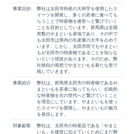
事業目的
弊社は太田市特産の大和芋を使用したス
イーツを開発し、多くの若者に食べても
らうことで特産物を後世へと繋げていく
ことを目的としています。群馬県は全国
有数のやまといも産地であり、その中で
も太田市は県内の生産量の大半を占めて
います。しかし、太田市民でもやまとい
もが太田市の特産物であることを知らな
いという現状があります。そのため、弊
社独自の発想でやまといもを新たな形で
残していきます。
事業紹介
弊社は、群馬県太田市の特産物であるや
まといもを若者に知ってもらい、伝統的
な特産物を次の世代へと繋げていくこと
を理念にしています。やまといもを使っ
たスイーツを開発し、やまといもの魅力
を発信します。
対象顧客
弊社は、太田市の特産品である「やまと
いも」を後世に伝えていくためにまだ興