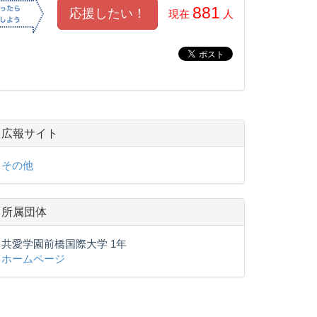
881
現在
人
広報サイト
その他
所属団体
共愛学園前橋国際大学 1年
ホームページ