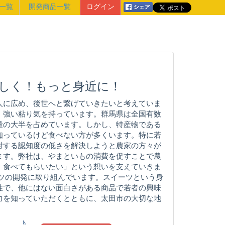
一覧
開発商品一覧
ログイン
しく！もっと身近に！
人に広め、後世へと繋げていきたいと考えていま
、強い粘り気を持っています。群馬県は全国有数
量の大半を占めています。しかし、特産物である
知っているけど食べない方が多くいます。特に若
対する認知度の低さを解決しようと農家の方々が
ます。弊社は、やまといもの消費を促すことで農
、食べてもらいたい」という想いを支えていきま
ーツの開発に取り組んでいます。スイーツという身
性で、他にはない面白さがある商品で若者の興味
力を知っていただくとともに、太田市の大切な地