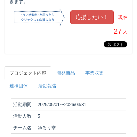
きます。
現在
27
人
プロジェクト内容
開発商品
事業収支
連携団体
活動報告
活動期間
2025/05/01〜2026/03/31
活動人数
5
チーム名
ゆるり堂