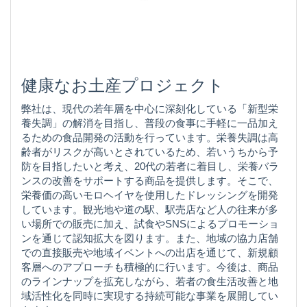
健康なお土産プロジェクト
弊社は、現代の若年層を中心に深刻化している「新型栄
養失調」の解消を目指し、普段の食事に手軽に一品加え
るための食品開発の活動を行っています。栄養失調は高
齢者がリスクが高いとされているため、若いうちから予
防を目指したいと考え、20代の若者に着目し、栄養バラ
ンスの改善をサポートする商品を提供します。そこで、
栄養価の高いモロヘイヤを使用したドレッシングを開発
しています。観光地や道の駅、駅売店など人の往来が多
い場所での販売に加え、試食やSNSによるプロモーショ
ンを通じて認知拡大を図ります。また、地域の協力店舗
での直接販売や地域イベントへの出店を通じて、新規顧
客層へのアプローチも積極的に行います。今後は、商品
のラインナップを拡充しながら、若者の食生活改善と地
域活性化を同時に実現する持続可能な事業を展開してい