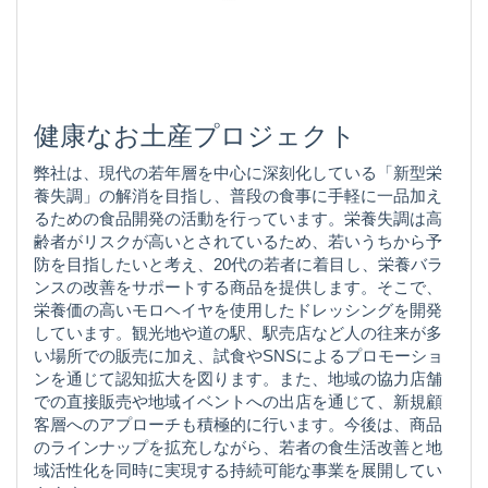
健康なお土産プロジェクト
弊社は、現代の若年層を中心に深刻化している「新型栄
養失調」の解消を目指し、普段の食事に手軽に一品加え
るための食品開発の活動を行っています。栄養失調は高
齢者がリスクが高いとされているため、若いうちから予
防を目指したいと考え、20代の若者に着目し、栄養バラ
ンスの改善をサポートする商品を提供します。そこで、
栄養価の高いモロヘイヤを使用したドレッシングを開発
しています。観光地や道の駅、駅売店など人の往来が多
い場所での販売に加え、試食やSNSによるプロモーショ
ンを通じて認知拡大を図ります。また、地域の協力店舗
での直接販売や地域イベントへの出店を通じて、新規顧
客層へのアプローチも積極的に行います。今後は、商品
のラインナップを拡充しながら、若者の食生活改善と地
域活性化を同時に実現する持続可能な事業を展開してい