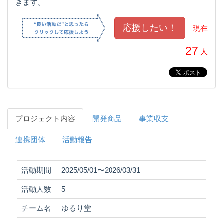
きます。
現在
27
人
プロジェクト内容
開発商品
事業収支
連携団体
活動報告
活動期間
2025/05/01〜2026/03/31
活動人数
5
チーム名
ゆるり堂