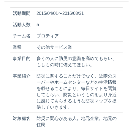
活動期間
2015/04/01〜2016/03/31
活動人数
5
チーム名
プロティア
業種
その他サービス業
事業目的
多くの人に防災の意識を高めてもらい、
もしもの時に備えてほしい。
事業紹介
防災に関することだけでなく、近隣のス
ーパーやホームセンターなどの生活情報
を載せることにより、毎日サイトを閲覧
してもらい、防災というものをより身近
に感じてもらえるような防災マップを提
供していきます。
対象顧客
防災に関心がある人。地元企業。地元の
住民