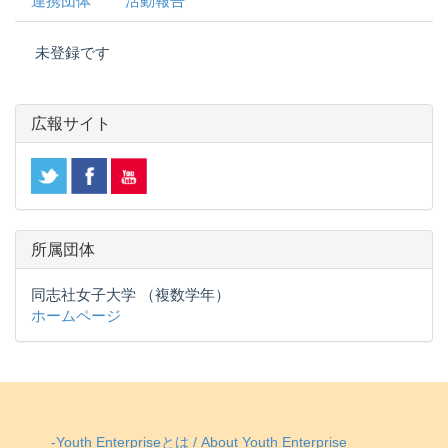
連携団体
活動報告
未登録です
広報サイト
所属団体
同志社女子大学 （複数学年）
ホームページ
-Youth Enterpriseとは / About Youth Enterprise