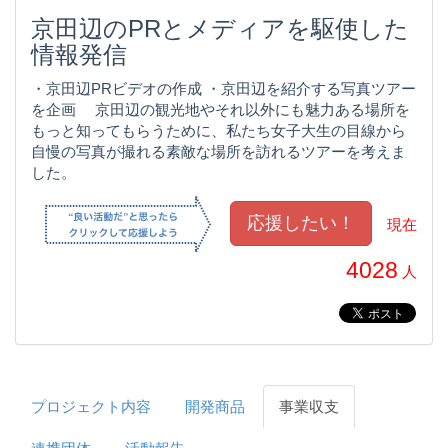
京田辺のPRとメディアを駆使した
情報発信
・京田辺PRビデオの作成 ・京田辺を紹介する写真ツアー
を企画 京田辺の観光地やそれ以外にも魅力ある場所を
もっと知ってもらうために、私たち女子大生の目線から
自慢の写真が撮れる素敵な場所を訪れるツアーを考えま
した。
現在
4028
人
プロジェクト内容
開発商品
事業収支