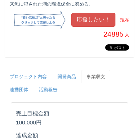
来魚に犯された湖の環境保全に努める。
現在
24885
人
プロジェクト内容
開発商品
事業収支
連携団体
活動報告
売上目標金額
100,000円
達成金額