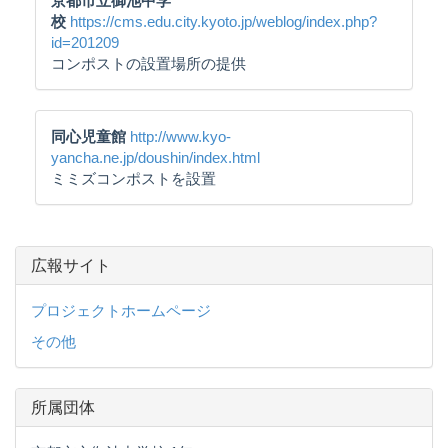
京都市立御池中学
校
https://cms.edu.city.kyoto.jp/weblog/index.php?
id=201209
コンポストの設置場所の提供
同心児童館
http://www.kyo-
yancha.ne.jp/doushin/index.html
ミミズコンポストを設置
広報サイト
プロジェクトホームページ
その他
所属団体