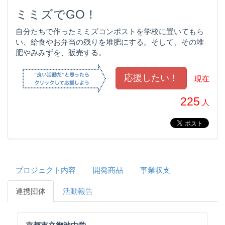
ミミズでGO！
自分たちで作ったミミズコンポストを学校に置いてもら
い、給食やお弁当の残りを堆肥にする。そして、その堆
肥やみみずを、販売する。
現在
225
人
プロジェクト内容
開発商品
事業収支
連携団体
活動報告