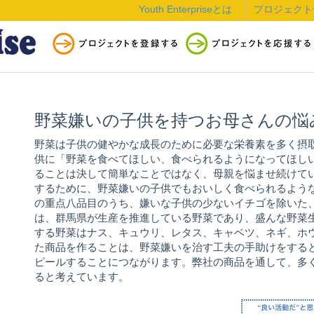
Youth Enterpriseとは
プロジェクト
野菜嫌いの子供を持つお母さんの悩
野菜は子供の健やかな成長のために必要な栄養素を多く摂
供に「野菜を食べてほしい、食べられるようになってほし
ることは決して簡単なことではなく、母親を悩ませ続けて
するために、野菜嫌いの子供でもおいしく食べられるよう
の重点八品目のうち、嫌いな子供の少ないイチゴを除いた
は、群馬県が生産を推進している野菜であり、盛んな野菜
する野菜はナス、キュウリ、レタス、キャベツ、ネギ、ホ
た商品を作ることは、野菜嫌いを治す工夫の手助けをする
ピールすることにつながります。弊社の商品を通して、多
ると考えています。