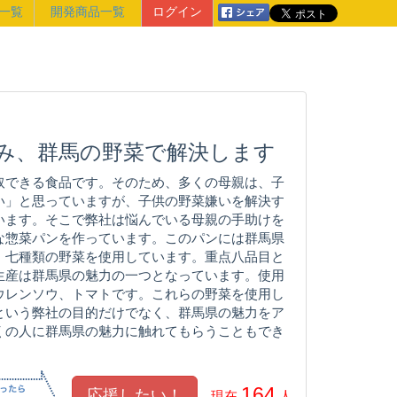
一覧
開発商品一覧
ログイン
み、群馬の野菜で解決します
取できる食品です。そのため、多くの母親は、子
い」と思っていますが、子供の野菜嫌いを解決す
います。そこで弊社は悩んでいる母親の手助けを
な惣菜パンを作っています。このパンには群馬県
、七種類の野菜を使用しています。重点八品目と
生産は群馬県の魅力の一つとなっています。使用
ウレンソウ、トマトです。これらの野菜を使用し
という弊社の目的だけでなく、群馬県の魅力をア
くの人に群馬県の魅力に触れてもらうこともでき
164
現在
人