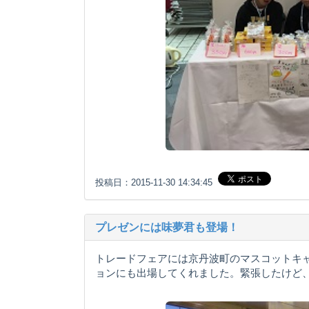
投稿日：2015-11-30 14:34:45
プレゼンには味夢君も登場！
トレードフェアには京丹波町のマスコットキ
ョンにも出場してくれました。緊張したけど