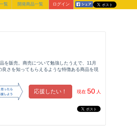
一覧
開発商品一覧
ログイン
品を販売。商売について勉強したうえで、11月
の良さを知ってもらえるような特徴ある商品を現
50
現在
人