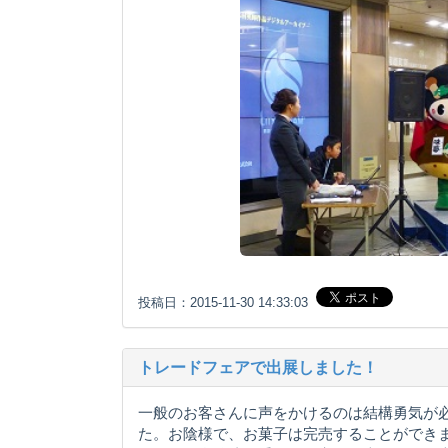
投稿日：2015-11-30 14:33:03
トレードフェアで出展しました！
一般のお客さんに声をかけるのは結構勇気が
た。お陰様で、お菓子は完売することができま