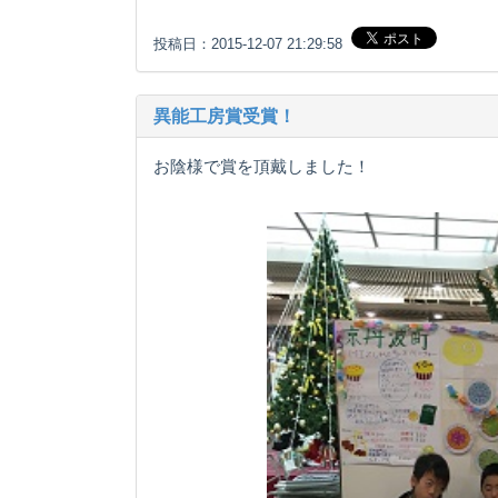
投稿日：2015-12-07 21:29:58
異能工房賞受賞！
お陰様で賞を頂戴しました！