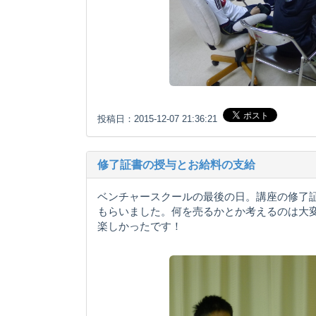
投稿日：2015-12-07 21:36:21
修了証書の授与とお給料の支給
ベンチャースクールの最後の日。講座の修了
もらいました。何を売るかとか考えるのは大
楽しかったです！