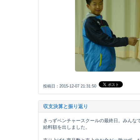
投稿日：2015-12-07 21:31:50
収支決算と振り返り
きっずベンチャースクールの最終日。みんな
給料額を出しました。