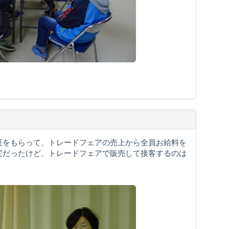
証をもらって、トレードフェアの売上から全員お給料を
変だったけど、トレードフェアで販売して接客するのは