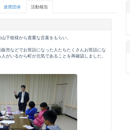
連携団体
活動報告
の山下稔様から貴重な言葉をもらい、
の販売などでお世話になった人たちたくさんお世話にな
る人がいるから町が元気であることを再確認しました。