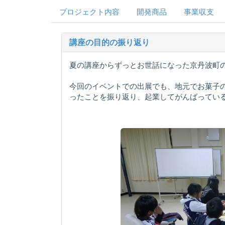
プロジェクト内容
開発商品
事業収支
講座の目的の振り返り
夏の講座からずっとお世話になった京丹波町
今回のイベントでの出展でも、地元でお菓子
ったことを振り返り、起業してがんばってい