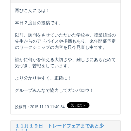
再びこんにちは！
本日２度目の投稿です。
以前、訪問をさせていただいた学校や、授業担当の
先生からのアドバイスや指摘もあり、来年開催予定
のワークショップの内容を只今見直し中です。
誰かに何かを伝える大切さや、難しさにあらためて
気づき、苦戦をしています。
より分かりやすく、正確に！
グループみんなで協力してガンバロウ！
投稿日：2015-11-19 11:40:34
１１月１９日 トレードフェアまであと少
し！！