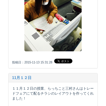
投稿日：2015-11-13 15:31:28
11月１２日
１１月１２日の授業、らっちこと三村さんはトレー
ドフェアにて配るチラシのレイアウトを作ってくれ
ました！