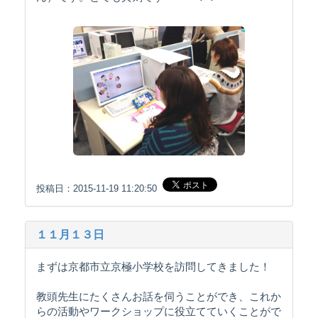
投稿日：2015-11-19 11:20:50
１１月１３日
まずは京都市立京極小学校を訪問してきました！
教頭先生にたくさんお話を伺うことができ、これか
らの活動やワークショップに役立てていくことがで