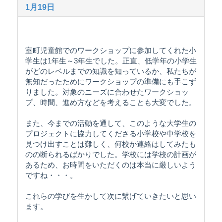
1月19日
室町児童館でのワークショップに参加してくれた小
学生は1年生～3年生でした。正直、低学年の小学生
がどのレベルまでの知識を知っているか、私たちが
無知だったためにワークショップの準備にも手こず
りました。対象のニーズに合わせたワークショッ
プ、時間、進め方などを考えることも大変でした。
また、今までの活動を通して、このような大学生の
プロジェクトに協力してくださる小学校や中学校を
見つけ出すことは難しく、何校か連絡はしてみたも
のの断られるばかりでした。学校には学校の計画が
あるため、お時間をいただくのは本当に厳しいよう
ですね・・・。
これらの学びを生かして次に繋げていきたいと思い
ます。