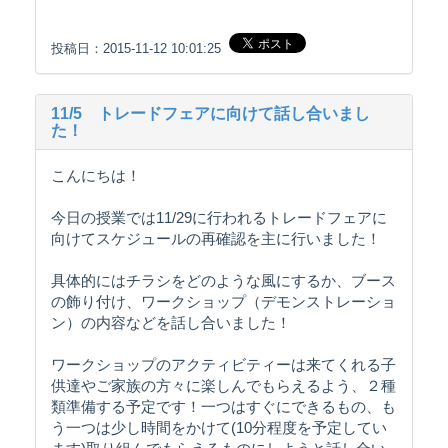
投稿日：2015-11-12 10:01:25
11/5 トレードフェアに向けて話し合いまし
た！
こんにちは！
今日の授業では11/29に行われるトレードフェアに
向けてスケジュールの再確認を主に行いました！
具体的にはチラシをどのような風にするか、ブース
の飾り付け、ワークショップ（デモンストレーショ
ン）の内容などを話し合いました！
ワークショップのアクティビティーは来てくれる子
供達やご家族の方々に楽しんでもらえるよう、２種
類準備する予定です！一つはすぐにできるもの、も
う一つは少し時間をかけて(10分程度を予定してい