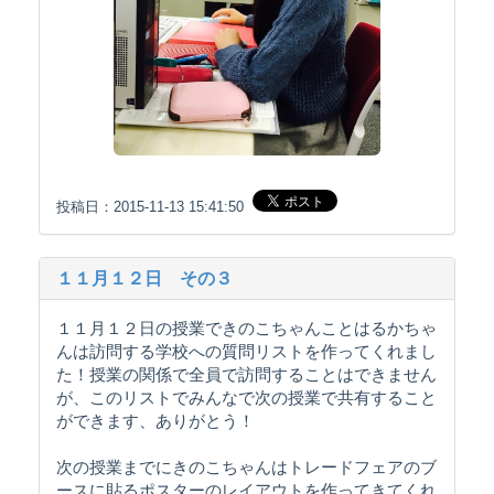
投稿日：2015-11-13 15:41:50
１１月１２日 その３
１１月１２日の授業できのこちゃんことはるかちゃ
んは訪問する学校への質問リストを作ってくれまし
た！授業の関係で全員で訪問することはできません
が、このリストでみんなで次の授業で共有すること
ができます、ありがとう！
次の授業までにきのこちゃんはトレードフェアのブ
ースに貼るポスターのレイアウトを作ってきてくれ