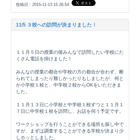
投稿日：2015-11-13 15:26:54
11/5 ３校への訪問が決まりました！
１１月５日の授業の後みんなで訪問したい学校にた
くさん電話を掛けました！
みんなの授業の都合や学校の方の都合が合わず、断
られてしまったり難しかったりもしましたが、何と
か小学校１校と、中学校２校からOKをいただきま
した。
１１月１３日に小学校と中学校１校ずつと１１月１
７日に中学校１校を訪問し、お話を伺う予定です。
ワークショップを行うことができる場所も探し中で
すが、まずは調査することができる学校が決まり少
しホッとしました。