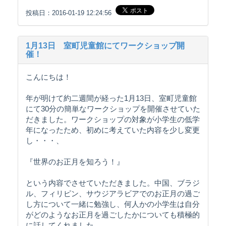
投稿日：2016-01-19 12:24:56
1月13日 室町児童館にてワークショップ開
催！
こんにちは！
年が明けて約二週間が経った1月13日、室町児童館
にて30分の簡単なワークショップを開催させていた
だきました。ワークショップの対象が小学生の低学
年になったため、初めに考えていた内容を少し変更
し・・・、
『世界のお正月を知ろう！』
という内容でさせていただきました。中国、ブラジ
ル、フィリピン、サウジアラビアでのお正月の過ご
し方について一緒に勉強し、何人かの小学生は自分
がどのようなお正月を過ごしたかについても積極的
に話してくれました。