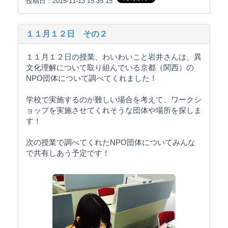
投稿日：2015-11-13 15:35:15
１１月１２日 その２
１１月１２日の授業、わいわいこと岩井さんは、異
文化理解について取り組んでいる京都（関西）の
NPO団体について調べてくれました！
学校で実施するのが難しい場合を考えて、ワークシ
ョップを実施させてくれそうな団体や場所を探しま
す！
次の授業で調べてくれたNPO団体についてみんな
で共有しあう予定です！