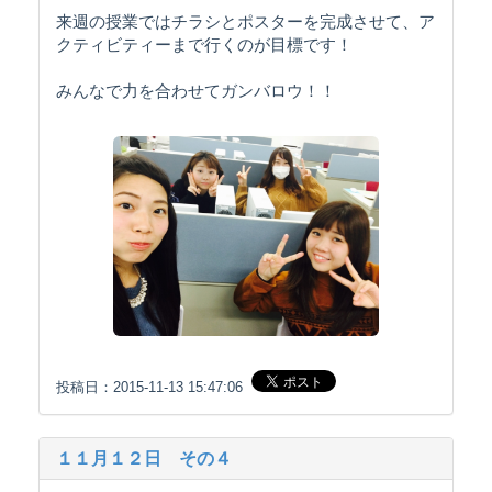
来週の授業ではチラシとポスターを完成させて、ア
クティビティーまで行くのが目標です！
みんなで力を合わせてガンバロウ！！
投稿日：2015-11-13 15:47:06
１１月１２日 その４