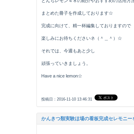
とんちレモン４８の紹介やおすすめの活用方
まとめた冊子を作成しております☆
完成に向けて、精一杯編集しておりますので
楽しみにお待ちくださいネ（＾＿＾）☆
それでは、今週もあと少し
頑張っていきましょう。
Have a nice lemon☆
投稿日：2016-11-10 13:46:31
かんきつ類実験ほ場の看板完成セレモニー