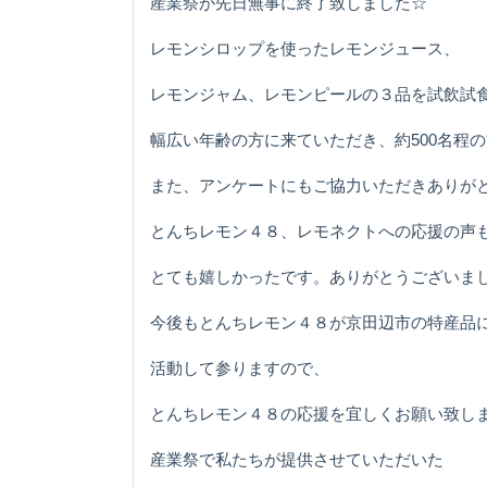
産業祭が先日無事に終了致しました☆
レモンシロップを使ったレモンジュース、
レモンジャム、レモンピールの３品を試飲試
幅広い年齢の方に来ていただき、約500名程
また、アンケートにもご協力いただきありが
とんちレモン４８、レモネクトへの応援の声
とても嬉しかったです。ありがとうございま
今後もとんちレモン４８が京田辺市の特産品
活動して参りますので、
とんちレモン４８の応援を宜しくお願い致し
産業祭で私たちが提供させていただいた