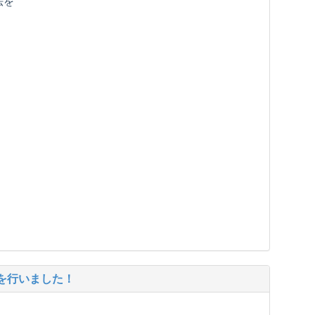
法を
を行いました！