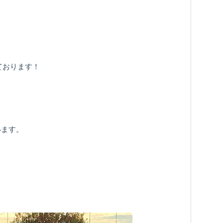
ております！
います。