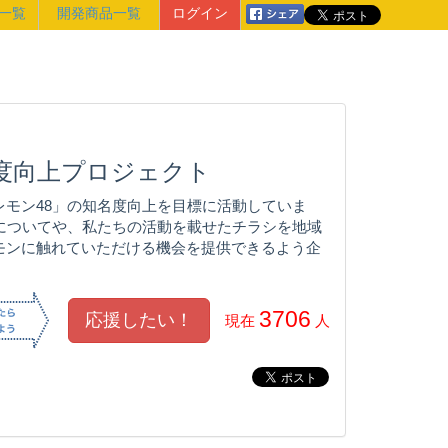
一覧
開発商品一覧
ログイン
名度向上プロジェクト
モン48」の知名度向上を目標に活動していま
についてや、私たちの活動を載せたチラシを地域
モンに触れていただける機会を提供できるよう企
3706
現在
人