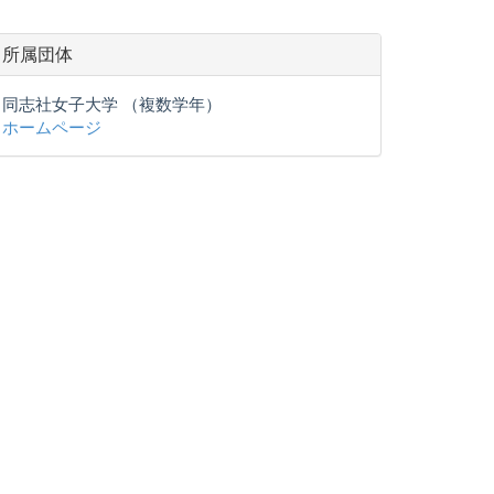
所属団体
同志社女子大学 （複数学年）
ホームページ