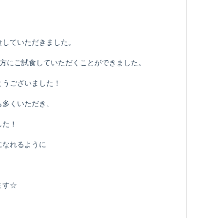
食していただきました。
の方にご試食していただくことができました。
とうございました！
も多くいただき、
した！
になれるように
ます☆