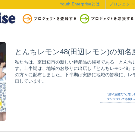
Youth Enterpriseとは
プロジェクト
とんちレモン48(田辺レモン)の知
私たちは、京田辺市の新しい特産品の候補である「とんちレ
す。上半期は、地域のお祭りに出店し「とんちレモン48」
の方々に配布しました。下半期は実際に地域の皆様に、レ
画しています。