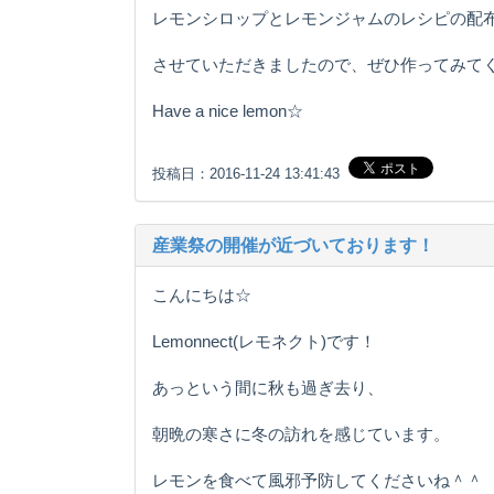
レモンシロップとレモンジャムのレシピの配
させていただきましたので、ぜひ作ってみて
Have a nice lemon☆
投稿日：2016-11-24 13:41:43
産業祭の開催が近づいております！
こんにちは☆
Lemonnect(レモネクト)です！
あっという間に秋も過ぎ去り、
朝晩の寒さに冬の訪れを感じています。
レモンを食べて風邪予防してくださいね＾＾