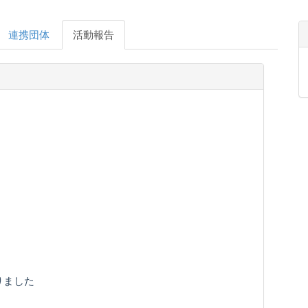
連携団体
活動報告
りました