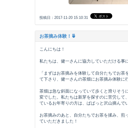
投稿日：2017-11-20 15:10:31
お茶摘み体験！🍵
こんにちは！
私たちは、健一さんに協力していただける事
「まずはお茶摘みを体験して自分たちでお茶
て下さり、健一さんの茶畑にお茶摘み体験に
茶畑は急な斜面になっていて歩くと滑りそう
変でした。私たちは新芽を探すのに苦労して
ているお年寄りの方は、ぱぱっと沢山摘んで
お茶摘みのあと、自分たちでお茶を揉み、煎
ていただきました！