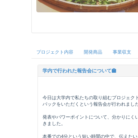
プロジェクト内容
開発商品
事業収支
学内で行われた報告会について🏫
今日は大学内で私たちの取り組むプロジェク
バックをいただくという報告会が行われまし
発表やパワーポイントについて、分かりにく
きました。
本番での4分という短い時間の中で、伝えた