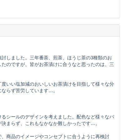
検討しました。三年番茶、煎茶、ほうじ茶の3種類のお
したのですが、皆がお茶漬けに合うなと思ったのは、三
丁度いい塩加減のおいしいお茶漬けを目指して様々な分
にならず苦労しています…。
けるシールのデザインを考えました。配色など様々なパ
が決まらず、これもなかなか難しかったです…。
で、商品のイメージやコンセプトに合うように再検討