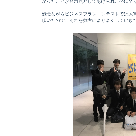
かったことが問題点としてあげられ、今に至
残念ながらビジネスプランコンテストでは入
頂いたので、それを参考によりよくしていき