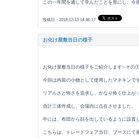
この一年間を通して学んだことを形にし、今
投稿日：2018-12-13 14:46:17
お化け屋敷当日の様子
お化け屋敷当日の様子をご紹介します✨その
今回は内装の小物として使用したマネキンで
リアルさと怖さを追求し、かなり怖く仕上が
合計三体作成し、会場内に点在させました。
中には、布団から顔を出しているように設置
こちらは、トレードフェア当日、ブースにて