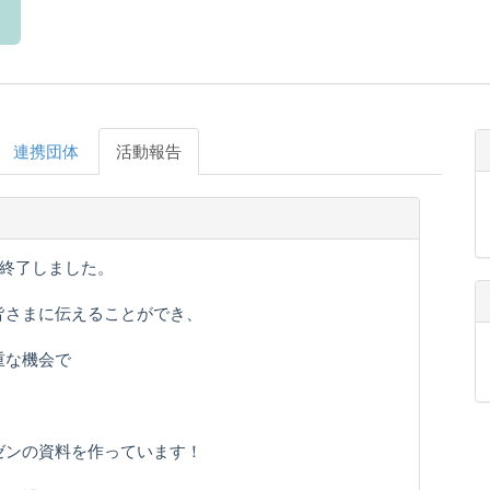
連携団体
活動報告
に終了しました。
皆さまに伝えることができ、
重な機会で
ゼンの資料を作っています！