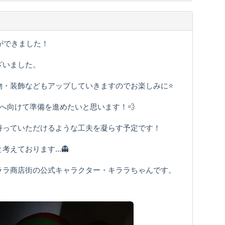
ができました！
ざいました。
・装飾などもアップしていきますのでお楽しみに⭐️
アへ向けて準備を進めたいと思います！💨
持っていただけるような工夫を凝らす予定です！
えております...👻
ララ商店街の公式キャラクター・キララちゃんです。