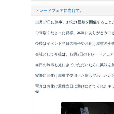
トレードフェアに向けて。
11月17日に無事、お化け屋敷を開催すること
ご来場くださった皆様、本当にありがとうご
今後はイベント当日の様子やお化け屋敷の小物
会社として今後は、12月2日のトレードフェ
当日の展示も見にきていただいた方に興味を
実際にお化け屋敷で使用した物も展示したいと考
写真はお化け屋敷当日に遊びにきてくれたキ
😁