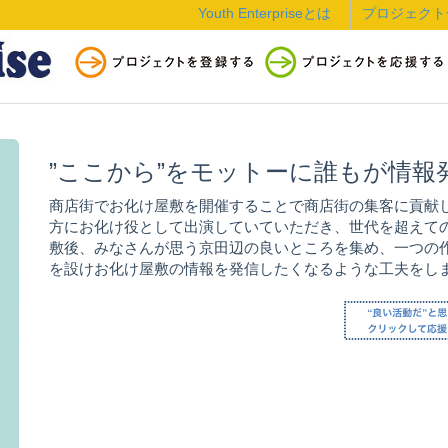
Youth Enterpriseとは
プロジェクト
”ここから”をモットーに誰もが情
商店街でお化け屋敷を開催することで商店街の集客に貢献
方にお化け役として出演していていただき、世代を超えて
敷後、みなさんが思う京田辺の良いところを集め、一つの作
を設けお化け屋敷の情報を発信したくなるような工夫をし