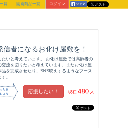
一覧
開発商品一覧
ログイン
報発信者になるお化け屋敷を！
したいと考えています。 お化け屋敷では高齢者の
の交流を図りたいと考えています。またお化け屋
品を完成させたり、SNS映えするようなブース
ます。
480
現在
人