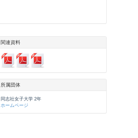
関連資料
所属団体
同志社女子大学 2年
ホームページ