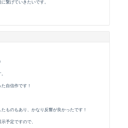
後に繋げていきたいです。
①
す。
った自信作です！
したものもあり、かなり反響が良かったです！
展示予定ですので、