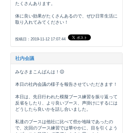
たくさんあります。
体に良い効果がたくさんあるので、ぜひ日常生活に
取り入れてみてください！
投稿日：2019-11-12 17:07:44
社内会議
みなさまこんばんは！😌
本日の社内会議の様子を報告させていただきます！
本日は、先日行われた模擬ブース練習を振り返って
反省をしたり、より良いブース、声掛けにするには
どうしたら良いかを話し合いました。
私達のブースは他社に比べて些か地味であったの
で、次回のブース練習では華やかに、目を引くよう