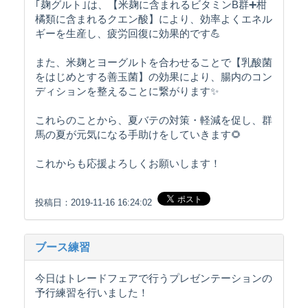
｢麹グルト｣は、【米麹に含まれるビタミンB群➕柑
橘類に含まれるクエン酸】により、効率よくエネル
ギーを生産し、疲労回復に効果的です💪
また、米麹とヨーグルトを合わせることで【乳酸菌
をはじめとする善玉菌】の効果により、腸内のコン
ディションを整えることに繋がります✨
これらのことから、夏バテの対策・軽減を促し、群
馬の夏が元気になる手助けをしていきます🌻
これからも応援よろしくお願いします！
投稿日：2019-11-16 16:24:02
ブース練習
今日はトレードフェアで行うプレゼンテーションの
予行練習を行いました！