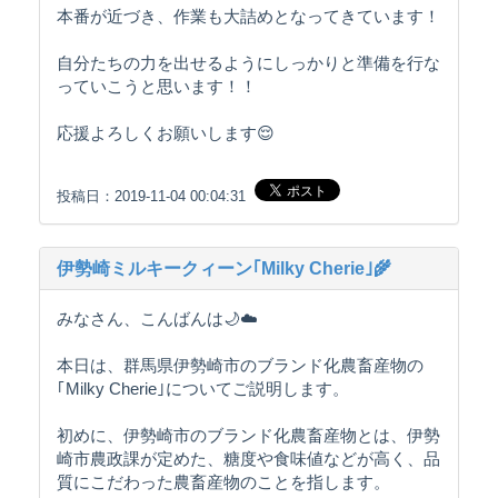
本番が近づき、作業も大詰めとなってきています！
自分たちの力を出せるようにしっかりと準備を行な
っていこうと思います！！
応援よろしくお願いします😌
投稿日：2019-11-04 00:04:31
伊勢崎ミルキークィーン｢Milky Cherie｣🌾
みなさん、こんばんは🌙☁️
本日は、群馬県伊勢崎市のブランド化農畜産物の
｢Milky Cherie｣についてご説明します。
初めに、伊勢崎市のブランド化農畜産物とは、伊勢
崎市農政課が定めた、糖度や食味値などが高く、品
質にこだわった農畜産物のことを指します。