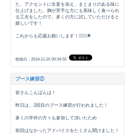
た、アクセントに生姜を加え、まとまりのある味に
仕上げました。麹が苦手な方にも美味しく食べられ
る工夫をしたので、多くの方に試していただけると
嬉しいです！
これからも応援お願いします！🙇🏻‍♀️🌟
投稿日：2019-11-25 00:04:55
ブース練習②
皆さんこんばんは！
昨日は、2回目のブース練習が行われました！
多くの学外の方々も参加して頂いたため
前回はなかったアドバイスをたくさん聞けました！