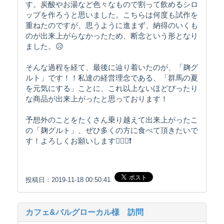
す。炭酸やお湯など色々なもので割って飲めるシロ
ップを作ろうと思いました。こちらは何度も試作を
重ねたのですが、思うように進まず、納得のいくも
のが出来上がらなかったため、断念という形となり
ました。😥
そんな過程を経て、最後に辿り着いたのが、「麹グ
ルト」です！！私達の経営理念である、「群馬の夏
を元気にする」ことに、これ以上ないほどぴったり
な商品が出来上がったと思っております！
予想外のことをたくさん乗り越えて出来上がったこ
の「麹グルト」、ぜひ多くの方に食べて頂きたいで
す！よろしくお願いします🙇🏻‍♀️❗️
投稿日：2019-11-18 00:50:41
カフェ&バルグローカル様 訪問