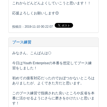
これからどんどんよくしていこうと思います！！
応援よろしくお願いします😊
投稿日：2019-11-10 00:22:07
ブース練習
みなさん、こんばんは🌕
今日はYouth Enterpriseの本番を想定してブース練
習をしました！
初めての接客対応だったのでおぼつかないところは
ありましたが、よくできた方だと思います。
このブース練習で指摘された良いところや反省を本
番に活かせるようにさらに磨きをかけたいと思いま
す！