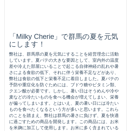
「Milky Cherie」で群馬の夏を元気
にします！
弊社は、群馬県の夏を元気にすることを経営理念に活動
しています。夏バテの大きな要因として、室内外の温度
差や冷えた部屋にいることで起こる自律神経の乱れや暑
さによる食欲の低下、それに伴う栄養不足などがあり、
弊社は食欲の低下と栄養不足に着目しました。夏バテの
予防や重症化を防ぐためには、ブドウ糖やビタミン類、
クエン酸が必要です。しかし、暑い日はそうめんや冷や
麦などの冷たいものを食べる機会が増えてしまい、栄養
が偏ってしまいます。とはいえ、夏の暑い日には冷たい
ものを食べたくなるという方が多いと思います。これら
のことを踏まえ、弊社は群馬の暑さに負けず、夏を快適
に過ごすための商品を開発します。この商品には、お米
を米麹に加工して使用します。お米に多く含まれている