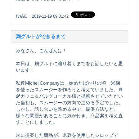
投稿日：2019-11-19 09:01:42
麹グルトができるまで
みなさん、こんばんは！
本日は、麹グルトに辿り着くまでをお話したいと思
います！
私達Michel Companyは、始めたばかりの頃、米麹
を使ったスムージーを作ろうと考えていました。🥛
🌾カフェ＆バルグローカル様と提携させていただい
た当初も、スムージーの方向で進める予定でした。
しかし、話し合いを進める中で、提供方法など、
様々な問題があることに気が付き、商品案を考え直
すことにしました。
次に提案した商品が、米麹を使用したシロップで