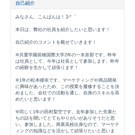
自己紹介
みなさん、こんばんは！🌛*゜
本日は、弊社の社員を紹介したいと思います！
自己紹介のコメントを載せていきます！
❊共愛学園前橋国際大学2年の一木奈那です。昨年
は社員として、今年は社長として参加します。昨年
の経験を生かして頑張ります！
❊1年の松本瞳依です。マーケティングや商品開発
に興味があったため、この授業を履修することを決
めました。会社での活動を通し、自身のスキルを高
めたいと思います！
❊同じく1年の田村梨空です。去年参加した先輩た
ちの話を聞いてとてもやりがいがありそうだと思
い、参加しました。商業高校出身なので、マーケテ
ィングの知識などを活かして頑張りたいと思いま