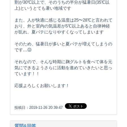
割が30℃以上で、そのうちの半分が猛暑日(35℃以
上)というとても暑い地域です
また、人が快適に感じる温度は25〜28℃と言われて
おり、外と室内の気温差が5℃以上あると自律神経
が乱れ、夏バテになりやすくなってしまいます
そのため、猛暑日が多いと夏バテが増えてしまうの
です…😖
それなので、そんな時期に麹グルトを食べて体を元
気にできるようさらに活動を進めていきたいと思っ
ています！！
応援よろしくお願いします！
投稿日：2019-11-26 20:39:47
質問&回答