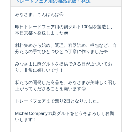
トレードフェア用の商品完成・発送
みなさま、こんばんは🌝
昨日トレードフェア用の麹グルト100個を製造し、
本日京都へ発送しました🚛
材料集めから始め、調理、容器詰め、梱包など、自
分たちの手でひとつひとつ丁寧に作りました🤲
みなさまに麹グルトを提供できる日が近づいてお
り、非常に嬉しいです！
私たちの開発した商品を、みなさまが美味しく召し
上がってくださることを願います😌
トレードフェアまで残り2日となりました。
Michel Companyの麹グルトをどうぞよろしくお願
いします！