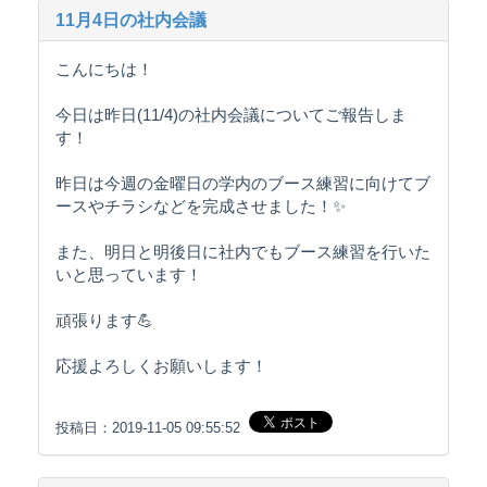
11月4日の社内会議
こんにちは！
今日は昨日(11/4)の社内会議についてご報告しま
す！
昨日は今週の金曜日の学内のブース練習に向けてブ
ースやチラシなどを完成させました！✨
また、明日と明後日に社内でもブース練習を行いた
いと思っています！
頑張ります💪
応援よろしくお願いします！
投稿日：2019-11-05 09:55:52