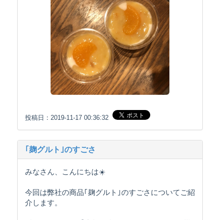
投稿日：2019-11-17 00:36:32
｢麹グルト｣のすごさ
みなさん、こんにちは☀️
今回は弊社の商品｢麹グルト｣のすごさについてご紹
介します。