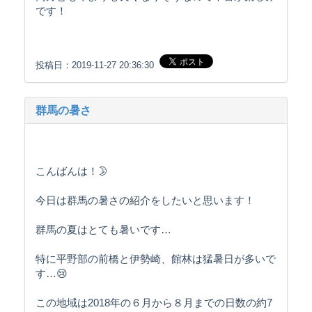
です！
投稿日：2019-11-27 20:36:30
群馬の暑さ
こんばんは！🌛
今日は群馬の暑さの紹介をしたいと思います！
群馬の夏はとても暑いです…
特に平野部の前橋と伊勢崎、館林は猛暑日が多いで
す…😢
この地域は2018年の６月から８月までの日数の約7