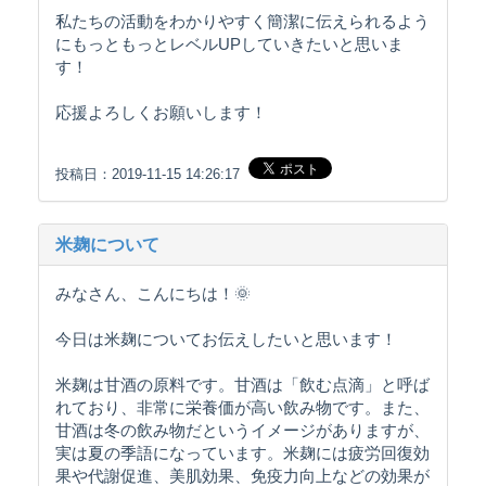
私たちの活動をわかりやすく簡潔に伝えられるよう
にもっともっとレベルUPしていきたいと思いま
す！
応援よろしくお願いします！
投稿日：2019-11-15 14:26:17
米麹について
みなさん、こんにちは！🌞
今日は米麹についてお伝えしたいと思います！
米麹は甘酒の原料です。甘酒は「飲む点滴」と呼ば
れており、非常に栄養価が高い飲み物です。また、
甘酒は冬の飲み物だというイメージがありますが、
実は夏の季語になっています。米麹には疲労回復効
果や代謝促進、美肌効果、免疫力向上などの効果が