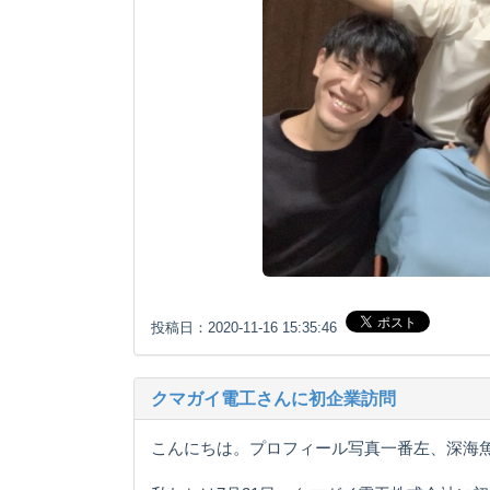
投稿日：2020-11-16 15:35:46
クマガイ電工さんに初企業訪問
こんにちは。プロフィール写真一番左、深海