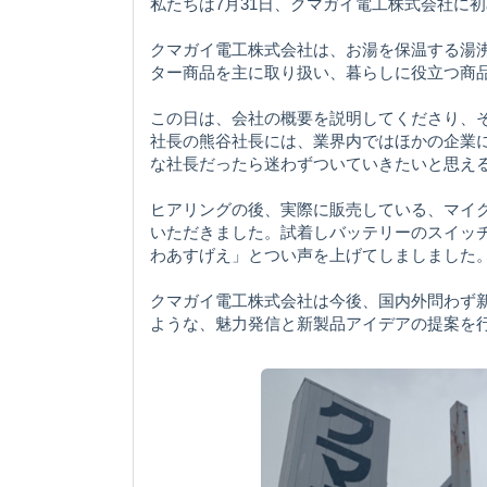
私たちは7月31日、クマガイ電工株式会社に
クマガイ電工株式会社は、お湯を保温する湯
ター商品を主に取り扱い、暮らしに役立つ商
この日は、会社の概要を説明してくださり、
社長の熊谷社長には、業界内ではほかの企業
な社長だったら迷わずついていきたいと思え
ヒアリングの後、実際に販売している、マイ
いただきました。試着しバッテリーのスイッ
わあすげえ」とつい声を上げてしましました
クマガイ電工株式会社は今後、国内外問わず
ような、魅力発信と新製品アイデアの提案を