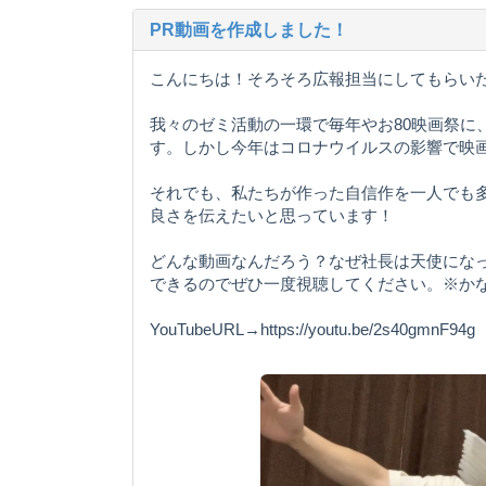
PR動画を作成しました！
こんにちは！そろそろ広報担当にしてもらい
我々のゼミ活動の一環で毎年やお80映画祭に
す。しかし今年はコロナウイルスの影響で映
それでも、私たちが作った自信作を一人でも
良さを伝えたいと思っています！
どんな動画なんだろう？なぜ社長は天使になっ
できるのでぜひ一度視聴してください。※か
YouTubeURL→https://youtu.be/2s40gmnF94g