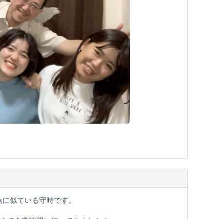
魚に似ている守時です。