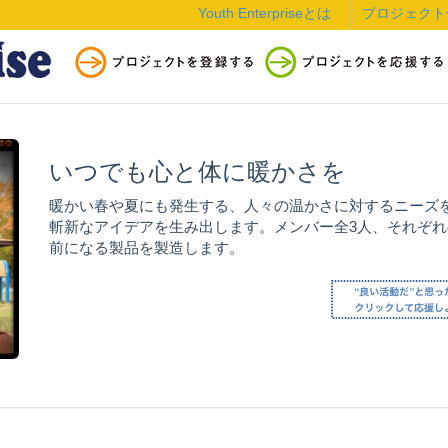
Youth Enterpriseとは
プロジェクト
いつでも心と体に暖かさを
暖かい春や夏にも発生する、人々の温かさに対するニーズ
斬新なアイデアを生み出します。メンバー全3人、それぞ
前になる製品を製造します。