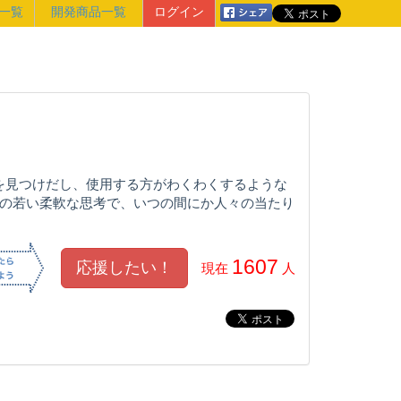
一覧
開発商品一覧
ログイン
を見つけだし、使用する方がわくわくするような
れの若い柔軟な思考で、いつの間にか人々の当たり
1607
現在
人