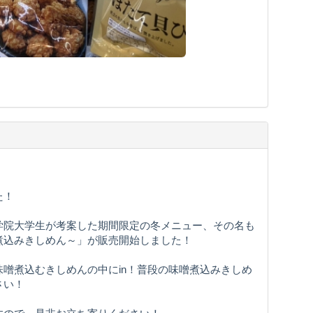
た！
学院大学生が考案した期間限定の冬メニュー、その名も
煮込みきしめん～」が販売開始しました！
噌煮込むきしめんの中にin！普段の味噌煮込みきしめ
さい！