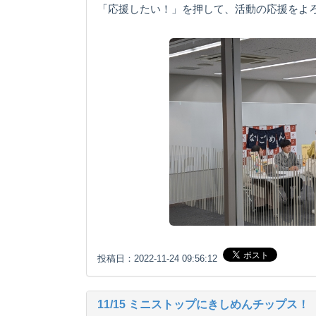
「応援したい！」を押して、活動の応援をよ
投稿日：2022-11-24 09:56:12
11/15 ミニストップにきしめんチップス！