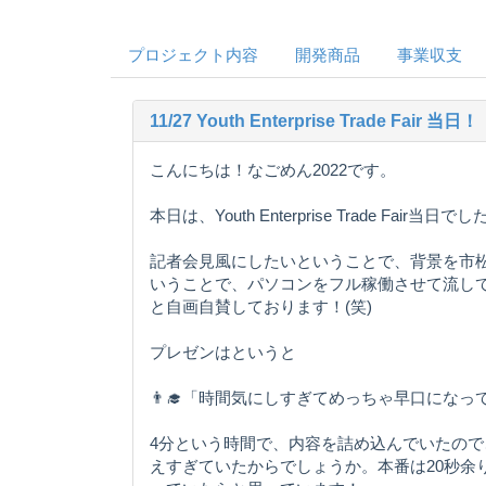
プロジェクト内容
開発商品
事業収支
11/27 Youth Enterprise Trade Fair 当日！
こんにちは！なごめん2022です。
本日は、Youth Enterprise Trade Fair当日で
記者会見風にしたいということで、背景を市
いうことで、パソコンをフル稼働させて流し
と自画自賛しております！(笑)
プレゼンはというと
👨‍🎓「時間気にしすぎてめっちゃ早口にな
4分という時間で、内容を詰め込んでいたの
えすぎていたからでしょうか。本番は20秒余