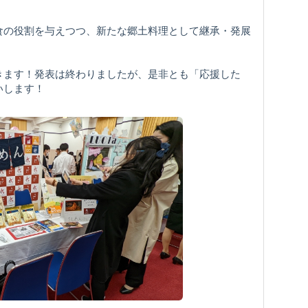
食の役割を与えつつ、新たな郷土料理として継承・発展
きます！発表は終わりましたが、是非とも「応援した
いします！