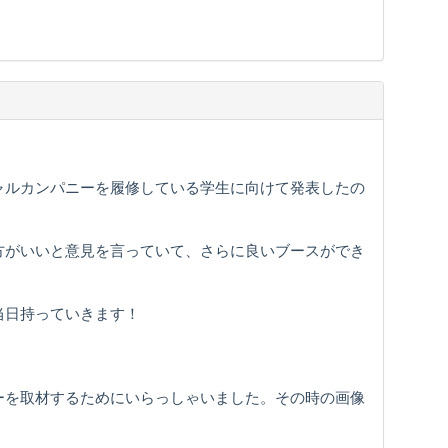
ャルカンパニーを履修している学生に向けて発表したの
方がいいと意見を言っていて、さらに良いブースができ
当日持っていきます！
ーを取材するためにいらっしゃいました。その時の画像