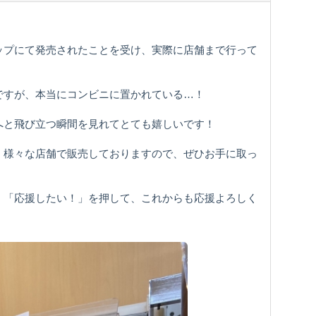
ップにて発売されたことを受け、実際に店舗まで行って
ですが、本当にコンビニに置かれている…！
へと飛び立つ瞬間を見れてとても嬉しいです！
、様々な店舗で販売しておりますので、ぜひお手に取っ
！「応援したい！」を押して、これからも応援よろしく