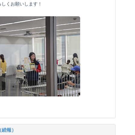
ろしくお願いします！
（続報）