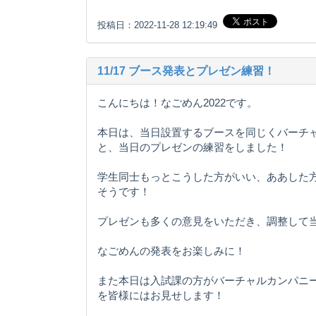
投稿日：2022-11-28 12:19:49
11/17 ブース発表とプレゼン練習！
こんにちは！なごめん2022です。
本日は、当日設置するブースを同じくバーチ
と、当日のプレゼンの練習をしました！
学生同士もっとこうした方がいい、ああした
そうです！
プレゼンも多くの意見をいただき、調整して
なごめんの発表をお楽しみに！
また本日は入試課の方がバーチャルカンパニ
を皆様にはお見せします！