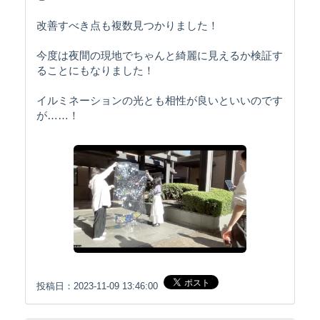
改善すべき点も複数見つかりました！
今度は夜間の現地でちゃんと綺麗に見えるか検証す
ることにもなりました！
イルミネーションの光とも相性が良いといいのです
が……！
投稿日：2023-11-09 13:46:00