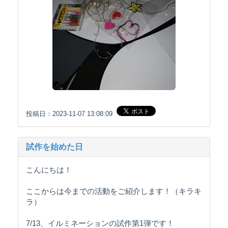
投稿日：2023-11-07 13:08:09
試作を始めた日
こんにちは！
ここからは今までの活動をご紹介します！（キラキ
ラ）
7/13、イルミネーションの試作第1弾です！