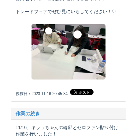
トレードフェアでぜひ見にいらしてください！♡
投稿日：2023-11-16 20:45:34
作業の続き
11/16、キララちゃんの輪郭とセロファン貼り付け
作業を行いました！