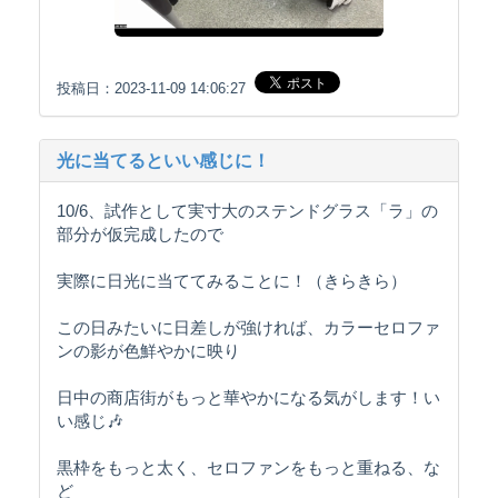
投稿日：2023-11-09 14:06:27
光に当てるといい感じに！
10/6、試作として実寸大のステンドグラス「ラ」の
部分が仮完成したので
実際に日光に当ててみることに！（きらきら）
この日みたいに日差しが強ければ、カラーセロファ
ンの影が色鮮やかに映り
日中の商店街がもっと華やかになる気がします！い
い感じ🎶
黒枠をもっと太く、セロファンをもっと重ねる、な
ど