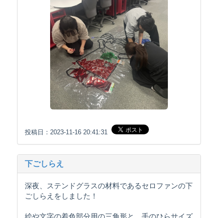
投稿日：2023-11-16 20:41:31
下ごしらえ
深夜、ステンドグラスの材料であるセロファンの下
ごしらえをしました！
絵や文字の着色部分用の三角形と、手のひらサイズ