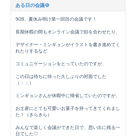
ある日の会議🍪
9/28、夏休み明け第一回目の会議です！
長期休暇の間もオンライン会議で顔を合わせたり、
デザイナー・ミンギョンがイラストを書き進めてく
れたりするなど
コミュニケーションをとっていたのですが、
この日は待ちに待った久しぶりの対面でした
（：；）
ミンギョンさんが休暇中に帰省していたのですが、
お土産にとても可愛いお菓子を持ってきてくれまし
た！（きらきら）
みんなで楽しく会議ができた日で、思い出に残る一
日でした♡