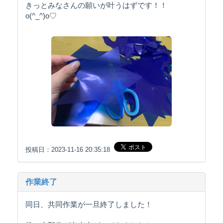
きっとみなさんの願いが叶うはずです！！
o(^_^)o♡
投稿日：2023-11-16 20:35:18
作業終了
同日、共同作業が一旦終了しました！