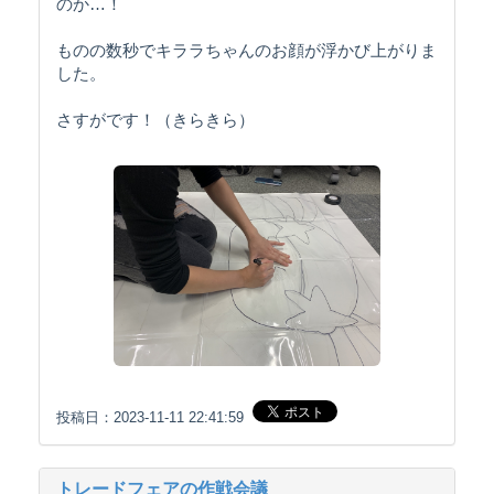
のか…！
ものの数秒でキララちゃんのお顔が浮かび上がりま
した。
さすがです！（きらきら）
投稿日：2023-11-11 22:41:59
トレードフェアの作戦会議