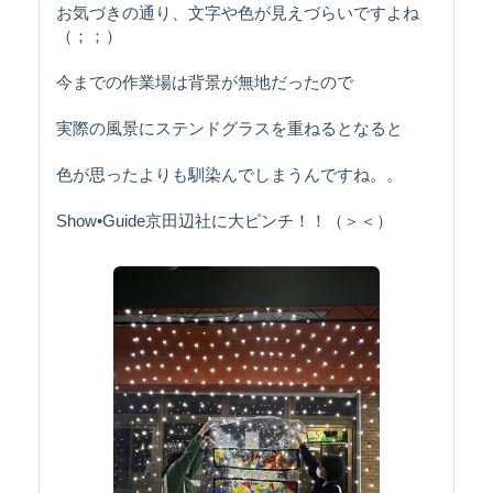
お気づきの通り、文字や色が見えづらいですよね
（；；）
今までの作業場は背景が無地だったので
実際の風景にステンドグラスを重ねるとなると
色が思ったよりも馴染んでしまうんですね。。
Show•Guide京田辺社に大ピンチ！！（＞＜）