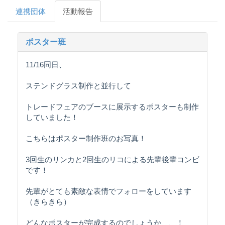
連携団体
活動報告
ポスター班
11/16同日、
ステンドグラス制作と並行して
トレードフェアのブースに展示するポスターも制作
していました！
こちらはポスター制作班のお写真！
3回生のリンカと2回生のリコによる先輩後輩コンビ
です！
先輩がとても素敵な表情でフォローをしています
（きらきら）
どんなポスターが完成するのでしょうか、、！