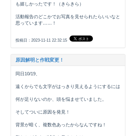
も嬉しかったです！（きらきら）
活動報告のどこかでお写真を見せられたらいいなと
思っています……！
投稿日：2023-11-11 22:32:15
原因解明と作戦変更！
同日10/19、
遠くからでも文字がはっきり見えるようにするには
何が足りないのか、頭を悩ませていました。
そしてついに原因を発見！
背景が暗く、複数色あったからなんですね！