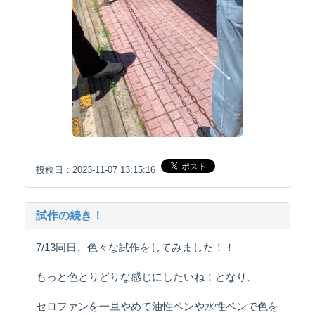
投稿日：2023-11-07 13:15:16
試作の続き！
7/13同日、色々な試作をしてみました！！
もっと色とりどりな感じにしたいね！となり、
セロファンを一旦やめて油性ペンや水性ペンで色を