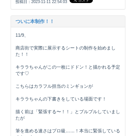
投稿日：2023-11-11 22:54:03
ついに本制作！！
11/9、
商店街で実際に展示するシートの制作を始めまし
た！！
キララちゃんがこの一枚にドドン！と描かれる予定
です♡
こちらはカラフル担当のミンギョンが
キララちゃんの下書きをしている場面です！
描く前は「緊張する〜！！」とプルプルしていまし
たが
筆を進める速さはプロ級……！本当に緊張している