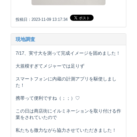
投稿日：2023-11-09 13:17:34
現地調査
7/17、実寸大を測って完成イメージを固めました！
大規模すぎてメジャーでは足りず
スマートフォンに内蔵の計測アプリを駆使しまし
た！
携帯って便利ですね（；；）♡
この日は商店街にイルミネーションを取り付ける作
業をされていたので
私たちも微力ながら協力させていただきました！