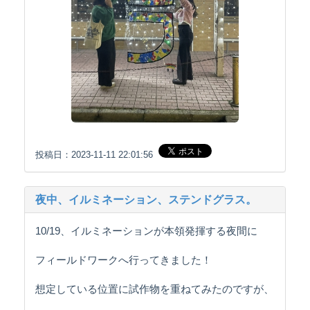
投稿日：2023-11-11 22:01:56
夜中、イルミネーション、ステンドグラス。
10/19、イルミネーションが本領発揮する夜間に
フィールドワークへ行ってきました！
想定している位置に試作物を重ねてみたのですが、