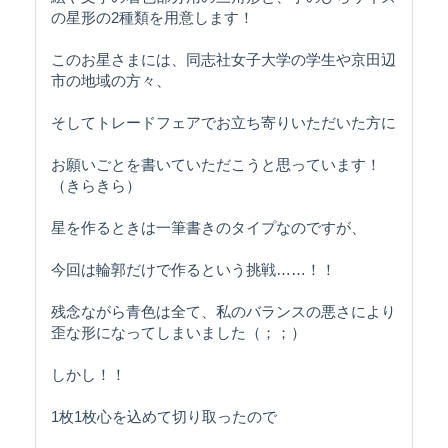
の星形の2種類を用意します！
このお星さまには、同志社女子大学の学生や京田辺
市の地域の方々、
そしてトレードフェアでお立ち寄りいただいた方に
お願いごとを書いていただこうと思っています！
（きらきら）
星を作るときは一筆書きのタイプなのですが、
今回は輪郭だけで作るという挑戦……！！
残念ながら青色は全て、私のバランスの悪さにより
歪な形になってしまいました（；；）
しかし！！
1枚1枚心を込めて切り取ったので