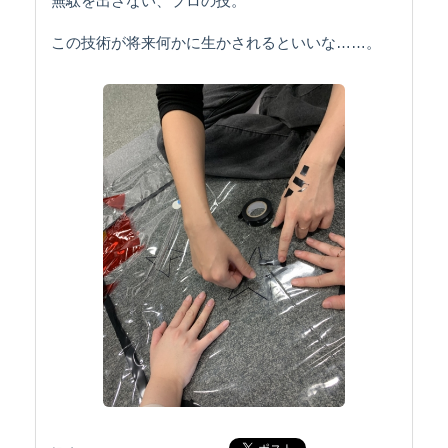
無駄を出さない、プロの技。
この技術が将来何かに生かされるといいな……。