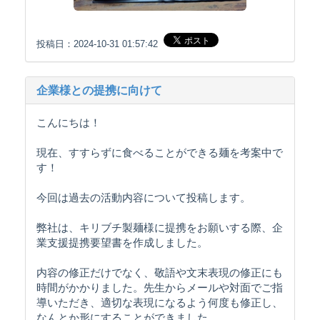
投稿日：2024-10-31 01:57:42
企業様との提携に向けて
こんにちは！
現在、すすらずに食べることができる麺を考案中で
す！
今回は過去の活動内容について投稿します。
弊社は、キリブチ製麺様に提携をお願いする際、企
業支援提携要望書を作成しました。
内容の修正だけでなく、敬語や文末表現の修正にも
時間がかかりました。先生からメールや対面でご指
導いただき、適切な表現になるよう何度も修正し、
なんとか形にすることができました。