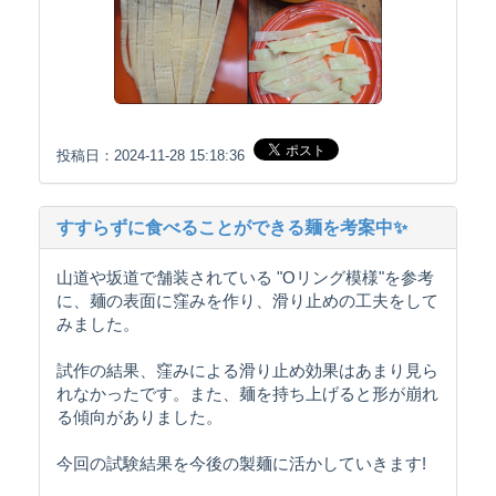
投稿日：2024-11-28 15:18:36
すすらずに食べることができる麺を考案中✨
山道や坂道で舗装されている "Oリング模様"を参考
に、麺の表面に窪みを作り、滑り止めの工夫をして
みました。
試作の結果、窪みによる滑り止め効果はあまり見ら
れなかったです。また、麺を持ち上げると形が崩れ
る傾向がありました。
今回の試験結果を今後の製麺に活かしていきます!