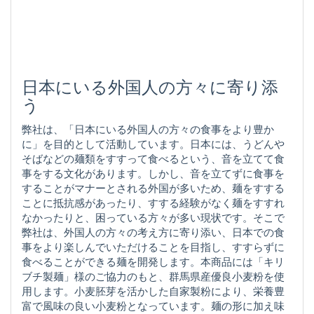
日本にいる外国人の方々に寄り添
う
弊社は、「日本にいる外国人の方々の食事をより豊か
に」を目的として活動しています。日本には、うどんや
そばなどの麺類をすすって食べるという、音を立てて食
事をする文化があります。しかし、音を立てずに食事を
することがマナーとされる外国が多いため、麺をすする
ことに抵抗感があったり、すする経験がなく麺をすすれ
なかったりと、困っている方々が多い現状です。そこで
弊社は、外国人の方々の考え方に寄り添い、日本での食
事をより楽しんでいただけることを目指し、すすらずに
食べることができる麺を開発します。本商品には「キリ
ブチ製麺」様のご協力のもと、群馬県産優良小麦粉を使
用します。小麦胚芽を活かした自家製粉により、栄養豊
富で風味の良い小麦粉となっています。麺の形に加え味