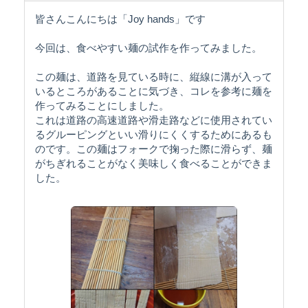
皆さんこんにちは「Joy hands」です
今回は、食べやすい麺の試作を作ってみました。
この麺は、道路を見ている時に、縦線に溝が入って
いるところがあることに気づき、コレを参考に麺を
作ってみることにしました。
これは道路の高速道路や滑走路などに使用されてい
るグルーピングといい滑りにくくするためにあるも
のです。この麺はフォークで掬った際に滑らず、麺
がちぎれることがなく美味しく食べることができま
した。