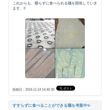
これからも、啜らずに食べられる麺を開発していき
ます。!!
投稿日：2024-11-14 14:40:30
すすらずに食べることができる麺を考案中✨