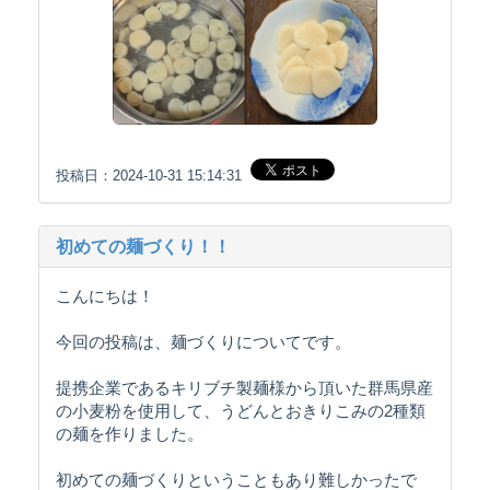
投稿日：2024-10-31 15:14:31
初めての麺づくり！！
こんにちは！
今回の投稿は、麺づくりについてです。⁡
提携企業であるキリブチ製麺様から頂いた群馬県産
の小麦粉を使用して、うどんとおきりこみの2種類
の麺を作りました。
初めての麺づくりということもあり難しかったで