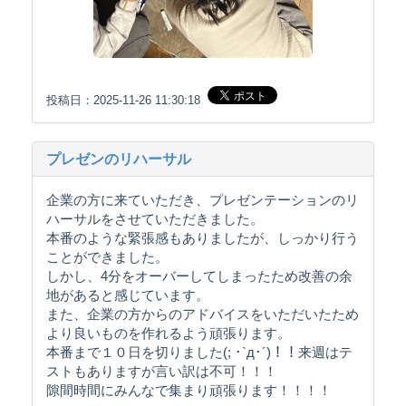
投稿日：2025-11-26 11:30:18
プレゼンのリハーサル
企業の方に来ていただき、プレゼンテーションのリ
ハーサルをさせていただきました。
本番のような緊張感もありましたが、しっかり行う
ことができました。
しかし、4分をオーバーしてしまったため改善の余
地があると感じています。
また、企業の方からのアドバイスをいただいたため
より良いものを作れるよう頑張ります。
本番まで１０日を切りました(; ･`д･´)！！来週はテ
ストもありますが言い訳は不可！！！
隙間時間にみんなで集まり頑張ります！！！！