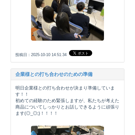
投稿日：2025-10-10 14:51:34
企業様との打ち合わせのための準備
明日企業様との打ち合わせが決まり準備していま
す！！
初めての経験のため緊張しますが、私たちが考えた
商品についてしっかりとお話しできるように頑張り
ます(◎_◎;)！！！！