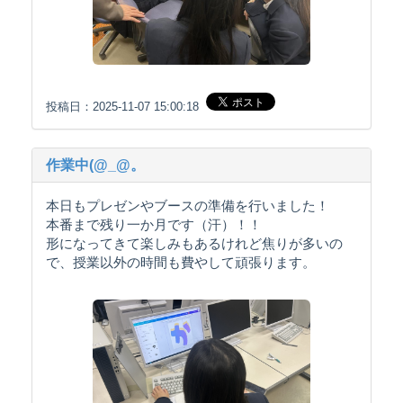
投稿日：2025-11-07 15:00:18
作業中(@_@。
本日もプレゼンやブースの準備を行いました！
本番まで残り一か月です（汗）！！
形になってきて楽しみもあるけれど焦りが多いの
で、授業以外の時間も費やして頑張ります。