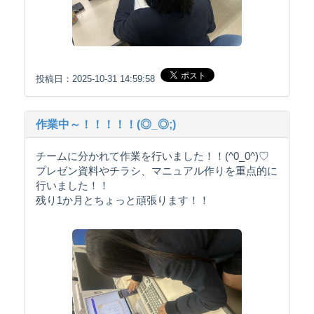
投稿日：2025-10-31 14:59:58
作業中～！！！！！(◎_◎;)
チームに分かれて作業を行いました！！(^0_0^)♡
プレゼン資料やチラシ、マニュアル作りを重点的に
行いました！！
残り1か月とちょっと頑張ります！！