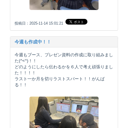
投稿日：2025-11-14 15:01:21
今週も作成中！！
今週もブース、プレゼン資料の作成に取り組みまし
た(^<^)！！
どのようにしたら伝わるかを６人で考え頑張りまし
た！！！！
ラスト一か月を切りラストスパート！！がんば
る！！