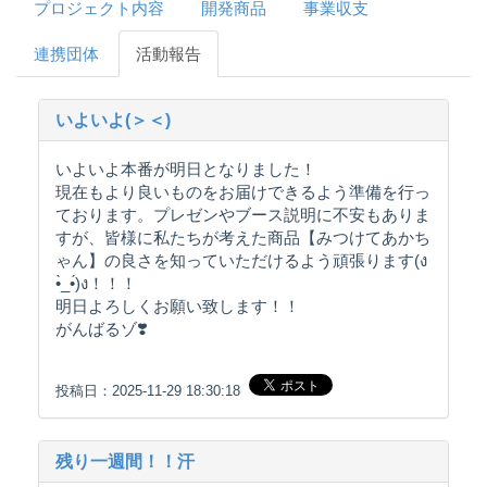
プロジェクト内容
開発商品
事業収支
連携団体
活動報告
いよいよ(＞＜)
いよいよ本番が明日となりました！
現在もより良いものをお届けできるよう準備を行っ
ております。プレゼンやブース説明に不安もありま
すが、皆様に私たちが考えた商品【みつけてあかち
ゃん】の良さを知っていただけるよう頑張ります(ง
•̀_•́)ง！！！
明日よろしくお願い致します！！
がんばるゾ❣️
投稿日：2025-11-29 18:30:18
残り一週間！！汗