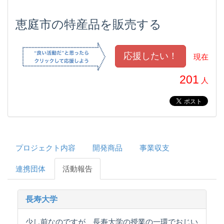
恵庭市の特産品を販売する
現在
201
人
プロジェクト内容
開発商品
事業収支
連携団体
活動報告
長寿大学
少し前なのですが、長寿大学の授業の一環でおじい