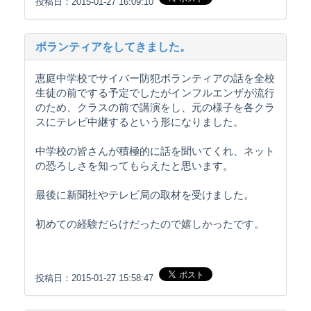
投稿日：2015-01-27 16:09:10
ボランティアをしてきました。
恵庭中学校でサイバー防犯ボランティアの話を全校
生徒の前でする予定でしたがインフルエンザが流行
のため、クラスの前で講演をし、元の様子を各クラ
スにテレビ中継するという形になりました。
中学校の皆さんが積極的に話を聞いてくれ、ネット
の恐ろしさを知ってもらえたと思います。
最後に新聞社やテレビ局の取材を受けました。
初めての経験だらけだったので嬉しかったです。
投稿日：2015-01-27 15:58:47