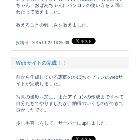
ちゃん、おばあちゃんにパソコンの使い方を２回に
わたって教えました。
教えることの難しさを教えました。
投稿日：2015-01-27 16:25:39
Webサイトの完成！！
前から作成している恵庭のかぼちゃプリンのwebサ
イトが完成しました。
写真の撮影～加工、またアイコンの作成まですべて
自分たちでやりましたが、納得のいくものができて
良かったです。
少し手直しをして、サーバーにupしました。