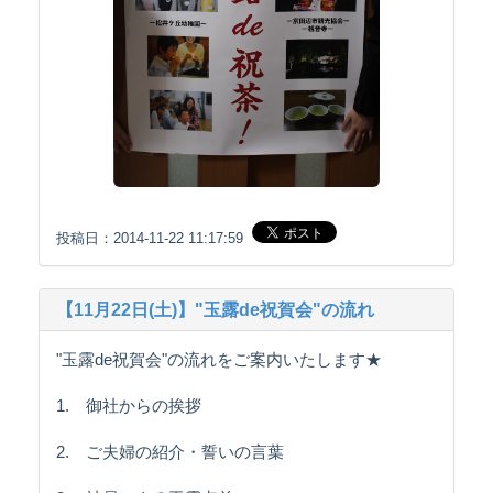
投稿日：2014-11-22 11:17:59
【11月22日(土)】"玉露de祝賀会"の流れ
"玉露de祝賀会"の流れをご案内いたします★
1. 御社からの挨拶
2. ご夫婦の紹介・誓いの言葉