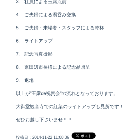
3. 社員による玉露点前
4. ご夫婦による湯呑み交換
5. ご夫婦・来場者・スタッフによる乾杯
6. ライトアップ
7. 記念写真撮影
8. 京田辺市長様による記念品贈呈
9. 退場
以上が"玉露de祝賀会"の流れとなっております。
大御堂観音寺での紅葉のライトアップも見所です！
ぜひお越し下さいませ＊＊
投稿日：2014-11-22 11:08:36