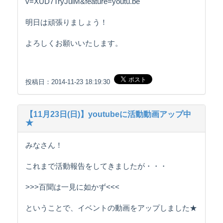
v=XUD7TryJuiM&feature=youtu.be
明日は頑張りましょう！
よろしくお願いいたします。
投稿日：2014-11-23 18:19:30
【11月23日(日)】youtubeに活動動画アップ中
★
みなさん！
これまで活動報告をしてきましたが・・・
>>>百聞は一見に如かず<<<
ということで、イベントの動画をアップしました★