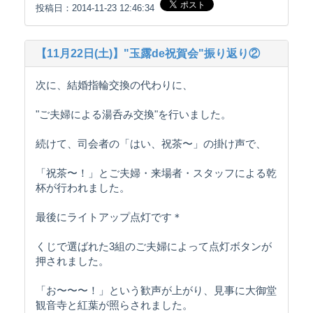
投稿日：2014-11-23 12:46:34
【11月22日(土)】"玉露de祝賀会"振り返り②
次に、結婚指輪交換の代わりに、
"ご夫婦による湯呑み交換"を行いました。
続けて、司会者の「はい、祝茶〜」の掛け声で、
「祝茶〜！」とご夫婦・来場者・スタッフによる乾
杯が行われました。
最後にライトアップ点灯です＊
くじで選ばれた3組のご夫婦によって点灯ボタンが
押されました。
「お〜〜〜！」という歓声が上がり、見事に大御堂
観音寺と紅葉が照らされました。