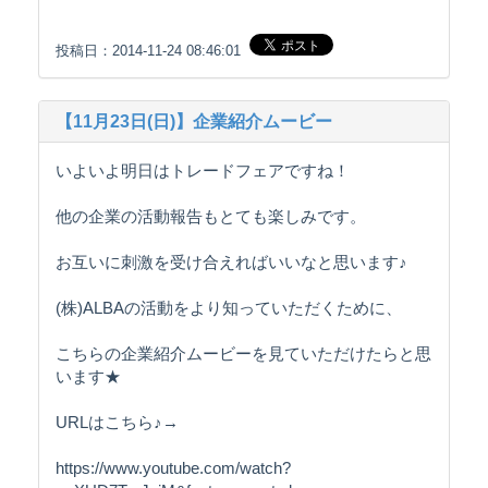
投稿日：2014-11-24 08:46:01
【11月23日(日)】企業紹介ムービー
いよいよ明日はトレードフェアですね！
他の企業の活動報告もとても楽しみです。
お互いに刺激を受け合えればいいなと思います♪
(株)ALBAの活動をより知っていただくために、
こちらの企業紹介ムービーを見ていただけたらと思
います★
URLはこちら♪→
https://www.youtube.com/watch?