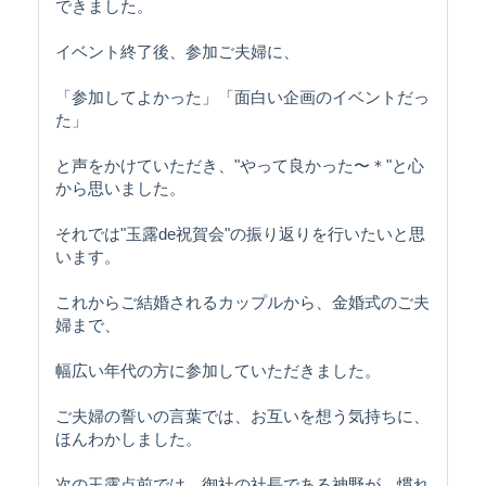
できました。
イベント終了後、参加ご夫婦に、
「参加してよかった」「面白い企画のイベントだっ
た」
と声をかけていただき、"やって良かった〜＊"と心
から思いました。
それでは"玉露de祝賀会"の振り返りを行いたいと思
います。
これからご結婚されるカップルから、金婚式のご夫
婦まで、
幅広い年代の方に参加していただきました。
ご夫婦の誓いの言葉では、お互いを想う気持ちに、
ほんわかしました。
次の玉露点前では、御社の社長である神野が、慣れ