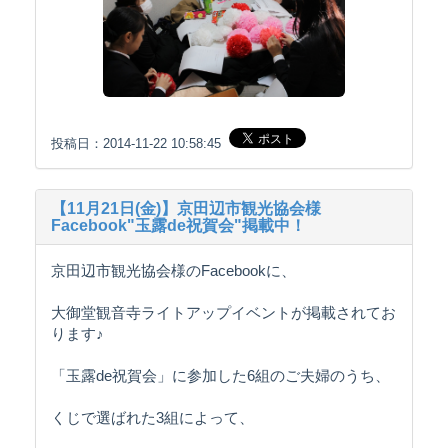
投稿日：2014-11-22 10:58:45
【11月21日(金)】京田辺市観光協会様
Facebook"玉露de祝賀会"掲載中！
京田辺市観光協会様のFacebookに、
大御堂観音寺ライトアップイベントが掲載されてお
ります♪
「玉露de祝賀会」に参加した6組のご夫婦のうち、
くじで選ばれた3組によって、