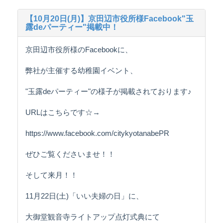
【10月20日(月)】京田辺市役所様Facebook"玉
露deパーティー"掲載中！
京田辺市役所様のFacebookに、
弊社が主催する幼稚園イベント、
"玉露deパーティー"の様子が掲載されております♪
URLはこちらです☆→
https://www.facebook.com/citykyotanabePR
ぜひご覧くださいませ！！
そして来月！！
11月22日(土)「いい夫婦の日」に、
大御堂観音寺ライトアップ点灯式典にて