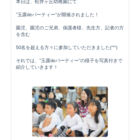
本日は、松井ヶ丘幼稚園にて
"玉露deパーティー"が開催されました！
園児、園児のご兄弟、保護者様、先生方、記者の方
を含む
50名を超える方々に参加していただきました(^^)
それでは、"玉露deパーティー"の様子を写真付きで
紹介していきます！