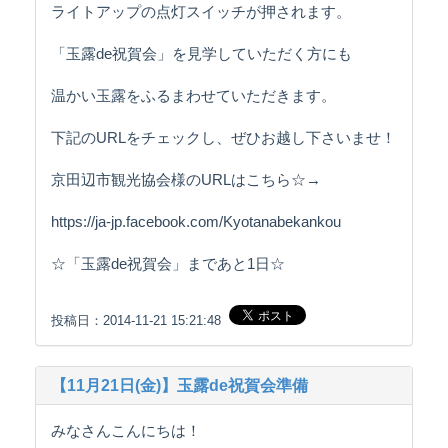
ライトアップの点灯スイッチが押されます。
「玉露de祝賀会」を見学していただく方にも
温かい玉露をふるまわせていただきます。
下記のURLをチェックし、ぜひお越し下さいませ！
京田辺市観光協会様のURLはこちら☆→
https://ja-jp.facebook.com/Kyotanabekankou
☆「玉露de祝賀会」まであと1日☆
投稿日：2014-11-21 15:21:48
【11月21日(金)】玉露de祝賀会準備
みなさんこんにちは！