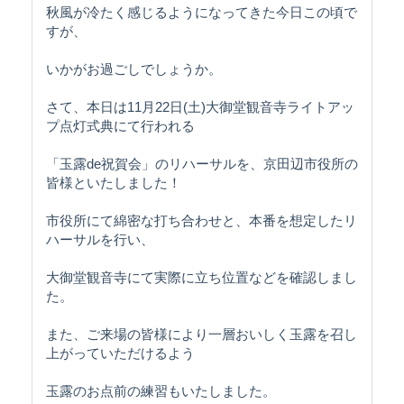
秋風が冷たく感じるようになってきた今日この頃で
すが、
いかがお過ごしでしょうか。
さて、本日は11月22日(土)大御堂観音寺ライトアッ
プ点灯式典にて行われる
「玉露de祝賀会」のリハーサルを、京田辺市役所の
皆様といたしました！
市役所にて綿密な打ち合わせと、本番を想定したリ
ハーサルを行い、
大御堂観音寺にて実際に立ち位置などを確認しまし
た。
また、ご来場の皆様により一層おいしく玉露を召し
上がっていただけるよう
玉露のお点前の練習もいたしました。