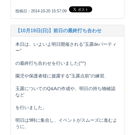
投稿日：2014-10-20 15:57:09
【10月19日(日)】前日の最終打ち合わせ
本日は、いよいよ明日開催される"玉露deパーティ
ー"
の最終打ち合わせを行いました(^^)
園児や保護者様に披露する”玉露点前”の練習、
玉露についてのQ&Aの作成や、明日の持ち物確認
など
を行いました。
明日は9時に集合し、イベントがスムーズに進むよ
うに、