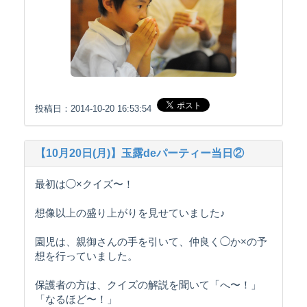
投稿日：2014-10-20 16:53:54
【10月20日(月)】玉露deパーティー当日②
最初は◯×クイズ〜！
想像以上の盛り上がりを見せていました♪
園児は、親御さんの手を引いて、仲良く◯か×の予
想を行っていました。
保護者の方は、クイズの解説を聞いて「へ〜！」
「なるほど〜！」