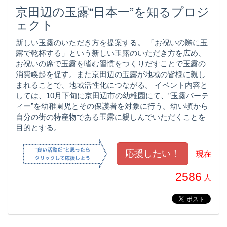
京田辺の玉露“日本一”を知るプロジ
ェクト
新しい玉露のいただき方を提案する。 「お祝いの際に玉
露で乾杯する」という新しい玉露のいただき方を広め、
お祝いの席で玉露を嗜む習慣をつくりだすことで玉露の
消費喚起を促す。また京田辺の玉露が地域の皆様に親し
まれることで、地域活性化につながる。 イベント内容と
しては、10月下旬に京田辺市の幼稚園にて、”玉露パーテ
ィー”を幼稚園児とその保護者を対象に行う。幼い頃から
自分の街の特産物である玉露に親しんでいただくことを
目的とする。
現在
2586
人