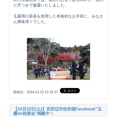
た手つきで披露いたしました。
玉露用の茶器を使用した本格的なお手前に、みなさ
ん興味津々でした。
投稿日：2014-11-23 12:19:37
【10月22日(土)】京田辺市役所様Facebook"玉
露de祝賀会"掲載中！