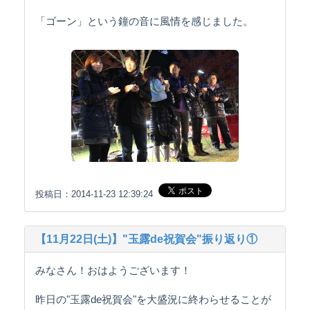
「ゴーン」という鐘の音に風情を感じました。
投稿日：2014-11-23 12:39:24
【11月22日(土)】"玉露de祝賀会"振り返り①
みなさん！おはようございます！
昨日の"玉露de祝賀会"を大盛況に終わらせることが