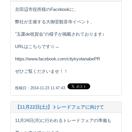
京田辺市役所様のFacebookに、
弊社が主催する大御堂観音寺イベント、
"玉露de祝賀会"の様子が掲載されております♪
URLはこちらです☆→
https://www.facebook.com/citykyotanabePR
ぜひご覧くださいませ！！
投稿日：2014-11-23 11:47:43
【11月22日(土)】トレードフェアに向けて
11月24日(月)に行われるトレードフェアの準備も