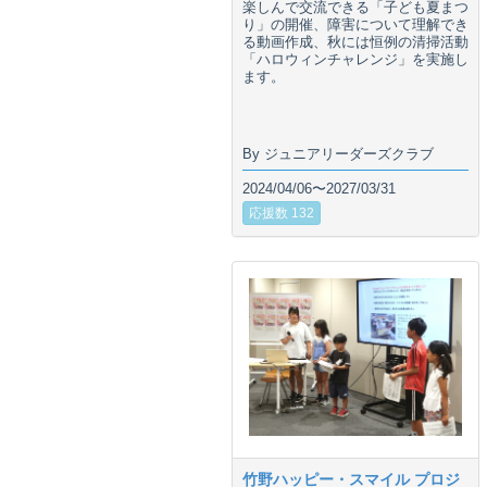
楽しんで交流できる「子ども夏まつ
り」の開催、障害について理解でき
る動画作成、秋には恒例の清掃活動
「ハロウィンチャレンジ」を実施し
ます。
By ジュニアリーダーズクラブ
2024/04/06〜2027/03/31
応援数 132
竹野ハッピー・スマイル プロジ