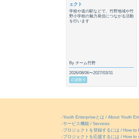
ェクト
学校や道の駅などで、竹野地域や竹
野小学校の魅力発信につながる活動
を行います
By チーム竹野
2026/08/06〜2027/03/31
応援数 6
-Youth Enterpriseとは / About Youth Ent
-サービス機能 / Services
-プロジェクトを登録するには / How to be
-プロジェクトを応援するには / How to supp