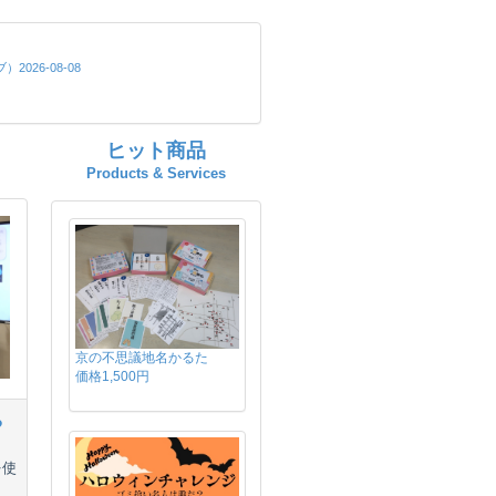
ヒット商品
Products & Services
京の不思議地名かるた
価格1,500円
る
を使
ま