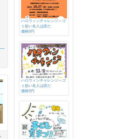
ハロウィンチャレンジ～ゴ
ミ拾い名人は誰だ
価格0円
ハロウィンチャレンジ～ゴ
ミ拾い名人は誰だ
価格0円
ひ