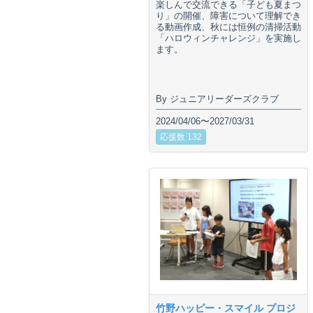
楽しんで交流できる「子ども夏まつ
り」の開催、障害について理解でき
る動画作成、秋には恒例の清掃活動
「ハロウィンチャレンジ」を実施し
ます。
By ジュニアリーダーズクラブ
2024/04/06〜2027/03/31
応援数 132
竹野ハッピー・スマイル プロジ