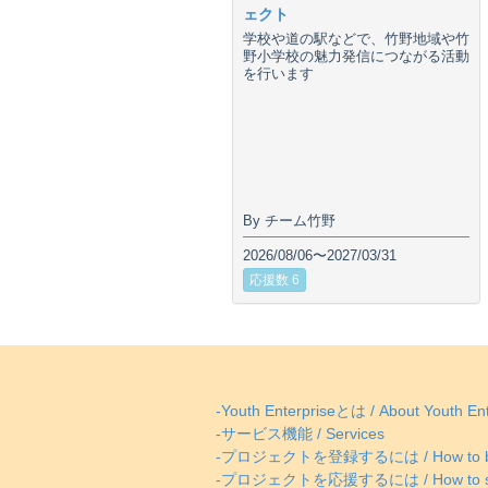
ェクト
学校や道の駅などで、竹野地域や竹
野小学校の魅力発信につながる活動
を行います
By チーム竹野
2026/08/06〜2027/03/31
応援数 6
-Youth Enterpriseとは / About Youth Ent
-サービス機能 / Services
-プロジェクトを登録するには / How to be
-プロジェクトを応援するには / How to supp