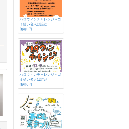
ハロウィンチャレンジ～ゴ
ミ拾い名人は誰だ
価格0円
ハロウィンチャレンジ～ゴ
ミ拾い名人は誰だ
価格0円
ス