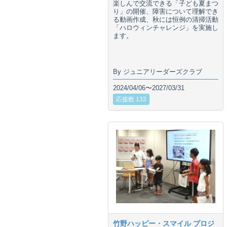
楽しんで交流できる「子ども夏まつ
り」の開催、障害について理解でき
る動画作成、秋には恒例の清掃活動
「ハロウィンチャレンジ」を実施し
ます。
By ジュニアリーダーズクラブ
2024/04/06〜2027/03/31
応援数 132
竹野ハッピー・スマイル プロジ