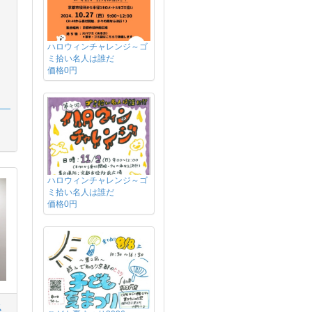
ハロウィンチャレンジ～ゴ
ミ拾い名人は誰だ
価格0円
ハロウィンチャレンジ～ゴ
ミ拾い名人は誰だ
価格0円
ス