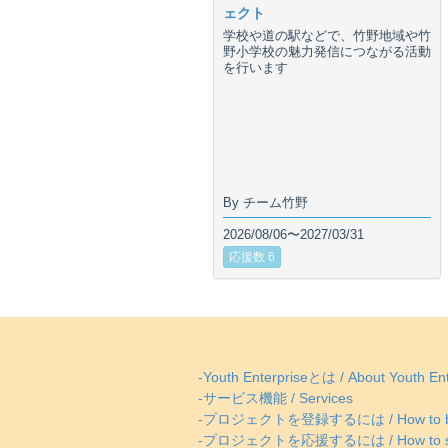
ェクト
学校や道の駅などで、竹野地域や竹
野小学校の魅力発信につながる活動
を行います
By チーム竹野
2026/08/06〜2027/03/31
応援数 6
-Youth Enterpriseとは / About Youth Ent
-サービス機能 / Services
-プロジェクトを登録するには / How to be
-プロジェクトを応援するには / How to supp