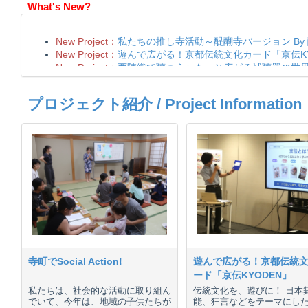
What's New?
プロジェクト紹介 / Project Information
寺町でSocial Action!
遊んで広がる！京都伝統
ード「京伝KYODEN」
私たちは、社会的な活動に取り組ん
伝統文化を、遊びに！ 日本
でいて、今年は、地域の子供たちが
能、狂言などをテーマにし