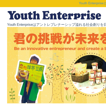
Youth Enterpris
Youth Enterpriseはアントレプレナーシップ溢れる社