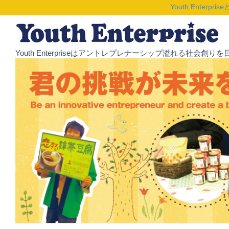
Youth Enterpris
Youth Enterpriseはアントレプレナーシップ溢れる社