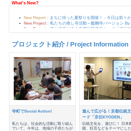
What's New?
プロジェクト紹介 / Project Information
寺町でSocial Action!
遊んで広がる！京都伝統
ード「京伝KYODEN」
私たちは、社会的な活動に取り組ん
伝統文化を、遊びに！ 日本
でいて、今年は、地域の子供たちが
能、狂言などをテーマにし