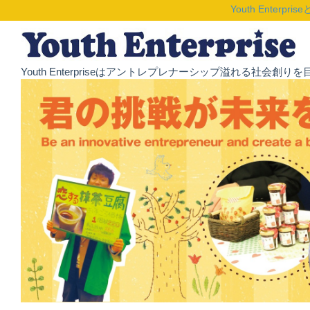
Youth Enterpris
Youth Enterpriseはアントレプレナーシップ溢れる社