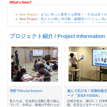
What's New?
プロジェクト紹介 / Project Information
寺町でSocial Action!
遊んで広がる！京都伝統
ード「京伝KYODEN」
私たちは、社会的な活動に取り組ん
伝統文化を、遊びに！ 日本
でいて、今年は、地域の子供たちが
能、狂言などをテーマにし