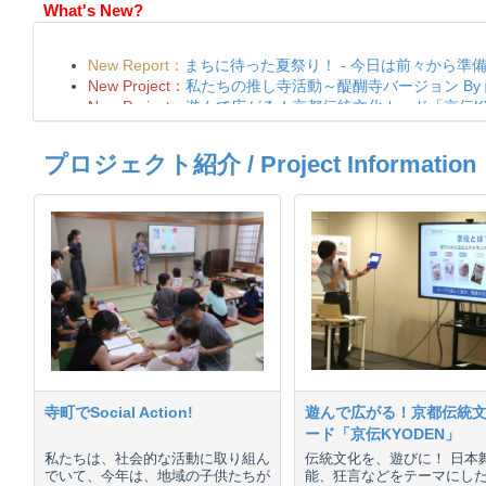
What's New?
プロジェクト紹介 / Project Information
寺町でSocial Action!
遊んで広がる！京都伝統
ード「京伝KYODEN」
私たちは、社会的な活動に取り組ん
伝統文化を、遊びに！ 日本
でいて、今年は、地域の子供たちが
能、狂言などをテーマにし