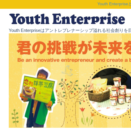
Youth Enterpris
Youth Enterpriseはアントレプレナーシップ溢れる社