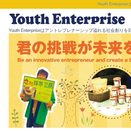
Youth Enterpris
Youth Enterpriseはアントレプレナーシップ溢れる社