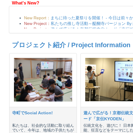
What's New?
プロジェクト紹介 / Project Information
寺町でSocial Action!
遊んで広がる！京都伝統
ード「京伝KYODEN」
私たちは、社会的な活動に取り組ん
伝統文化を、遊びに！ 日本
でいて、今年は、地域の子供たちが
能、狂言などをテーマにし