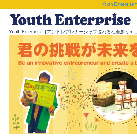
Youth Enterpris
Youth Enterpriseはアントレプレナーシップ溢れる社