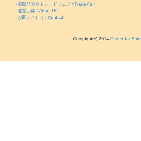
-実践発表会トレードフェア / Trade Fair
-運営団体 / About Us
-お問い合わせ / Contact
Copyright(c) 2014
Center for Ent