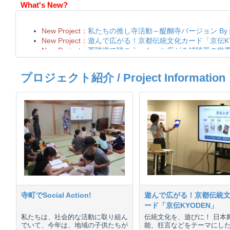
What's New?
プロジェクト紹介 / Project Information
寺町でSocial Action!
遊んで広がる！京都伝統
ード「京伝KYODEN」
私たちは、社会的な活動に取り組ん
伝統文化を、遊びに！ 日本
でいて、今年は、地域の子供たちが
能、狂言などをテーマにし