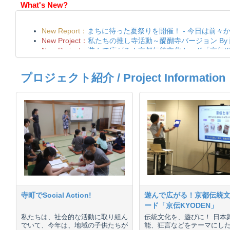
What's New?
プロジェクト紹介 / Project Information
寺町でSocial Action!
遊んで広がる！京都伝統
ード「京伝KYODEN」
私たちは、社会的な活動に取り組ん
伝統文化を、遊びに！ 日本
でいて、今年は、地域の子供たちが
能、狂言などをテーマにし