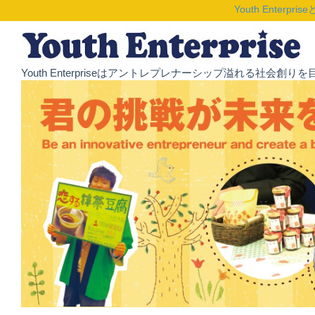
Youth Enterpris
Youth Enterpriseはアントレプレナーシップ溢れる社