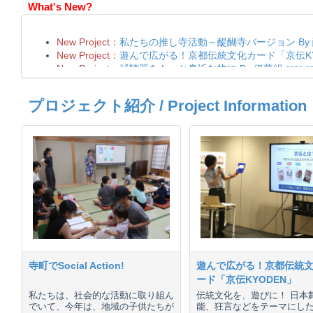
What's New?
プロジェクト紹介 / Project Information
寺町でSocial Action!
遊んで広がる！京都伝統
ード「京伝KYODEN」
私たちは、社会的な活動に取り組ん
伝統文化を、遊びに！ 日本
でいて、今年は、地域の子供たちが
能、狂言などをテーマにし