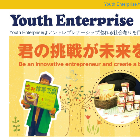
Youth Enterpris
Youth Enterpriseはアントレプレナーシップ溢れる社