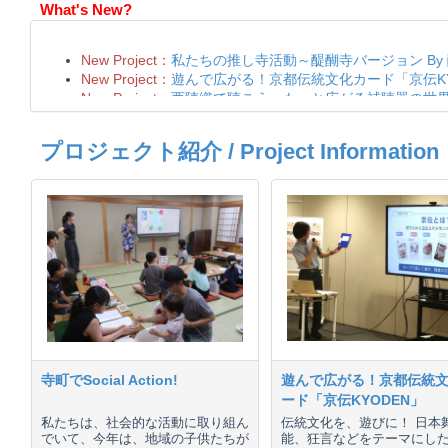
What's New?
プロジェクト紹介 / Project Information
寺町でSocial Action!
遊んで広がる！京都伝統
ード「京伝KYODEN」
私たちは、社会的な活動に取り組ん
伝統文化を、遊びに！ 日本
でいて、今年は、地域の子供たちが
能、狂言などをテーマにし