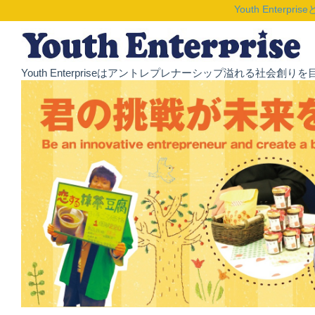
Youth Enterpris
Youth Enterpriseはアントレプレナーシップ溢れる社