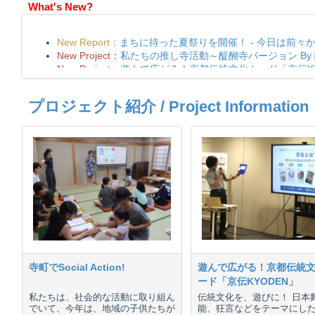
What's New?
プロジェクト紹介 / Project Information
寺町でSocial Action!
遊んで広がる！京都伝統
ード「京伝KYODEN」
私たちは、社会的な活動に取り組ん
伝統文化を、遊びに！ 日本
でいて、今年は、地域の子供たちが
能、狂言などをテーマにし