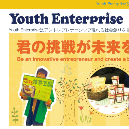
Youth Enterpris
Youth Enterpriseはアントレプレナーシップ溢れる社