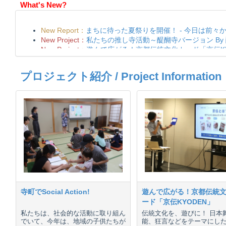
What's New?
プロジェクト紹介 / Project Information
寺町でSocial Action!
遊んで広がる！京都伝統
ード「京伝KYODEN」
私たちは、社会的な活動に取り組ん
伝統文化を、遊びに！ 日本
でいて、今年は、地域の子供たちが
能、狂言などをテーマにし