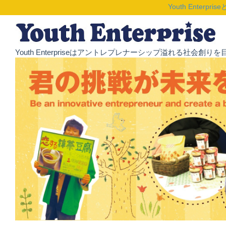
Youth Enterpris
Youth Enterpriseはアントレプレナーシップ溢れる社