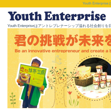
Youth Enterpris
Youth Enterpriseはアントレプレナーシップ溢れる社