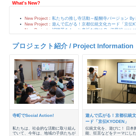
What's New?
プロジェクト紹介 / Project Information
寺町でSocial Action!
遊んで広がる！京都伝統
ード「京伝KYODEN」
私たちは、社会的な活動に取り組ん
伝統文化を、遊びに！ 日本
でいて、今年は、地域の子供たちが
能、狂言などをテーマにし